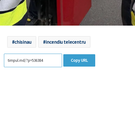
chisinau
incendiu telecentru
Copy URL