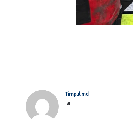
Timpul.md
Website