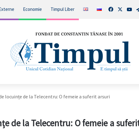
Facebook
X
You
Externe
Economie
Timpul Liber
de locuințe de la Telecentru: O femeie a suferit arsuri
țe de la Telecentru: O femeie a suferi