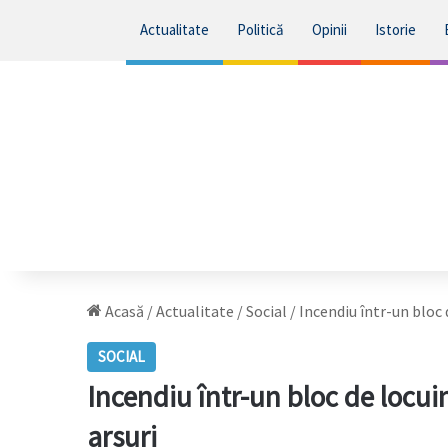
Actualitate
Politică
Opinii
Istorie
Acasă
/
Actualitate
/
Social
/
Incendiu într-un bloc 
SOCIAL
Incendiu într-un bloc de locuin
arsuri