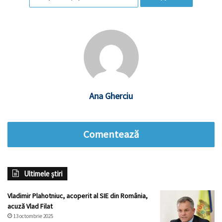
Ana Gherciu
Comentează
Ultimele știri
Vladimir Plahotniuc, acoperit al SIE din România,
acuză Vlad Filat
13 octombrie 2025