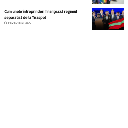
Cum unele întreprinderi finanțează regimul
separatist de la Tiraspol
13 octombrie 2025