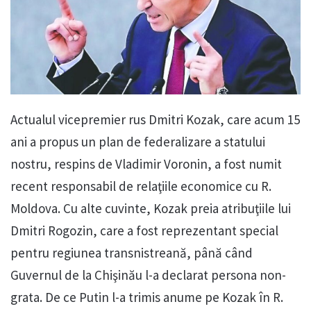
Actualul vicepremier rus Dmitri Kozak, care acum 15
ani a propus un plan de federalizare a statului
nostru, respins de Vladimir Voronin, a fost numit
recent responsabil de relaţiile economice cu R.
Moldova. Cu alte cuvinte, Kozak preia atribuţiile lui
Dmitri Rogozin, care a fost reprezentant special
pentru regiunea transnistreană, până când
Guvernul de la Chişinău l-a declarat persona non-
grata. De ce Putin l-a trimis anume pe Kozak în R.