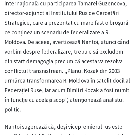
internațională cu participarea Tamarei Guzencova,
director-adjunct al Institutului Rus de Cercetări
Strategice, care a prezentat cu mare fast o broșură
ce conținea un scenariu de federalizare a R.
Moldova. De aceea, avertizează Nantoi, atunci când
vorbim despre federalizare, trebuie să excludem
din start demagogia precum că acesta va rezolva
conflictul transnistrean. „Planul Kozak din 2003
urmărea transformarea R. Moldova în satelit docil al
Federației Ruse, iar acum Dimitri Kozak a fost numit
în funcție cu același scop”, atenționează analistul
politic.
Nantoi sugerează că, deși vicepremierul rus este