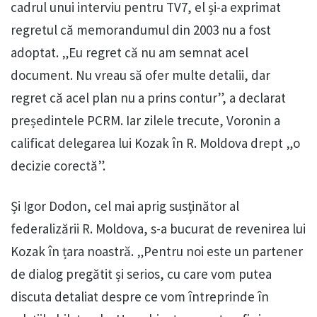
cadrul unui interviu pentru TV7, el și-a exprimat
regretul că memorandumul din 2003 nu a fost
adoptat. „Eu regret că nu am semnat acel
document. Nu vreau să ofer multe detalii, dar
regret că acel plan nu a prins contur”, a declarat
președintele PCRM. Iar zilele trecute, Voronin a
calificat delegarea lui Kozak în R. Moldova drept „o
decizie corectă”.
Și Igor Dodon, cel mai aprig susţinător al
federalizării R. Moldova, s-a bucurat de revenirea lui
Kozak în țara noastră. „Pentru noi este un partener
de dialog pregătit și serios, cu care vom putea
discuta detaliat despre ce vom întreprinde în