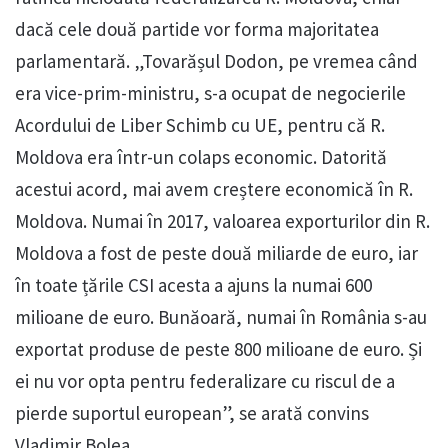
dacă cele două partide vor forma majoritatea
parlamentară. „Tovarășul Dodon, pe vremea când
era vice-prim-ministru, s-a ocupat de negocierile
Acordului de Liber Schimb cu UE, pentru că R.
Moldova era într-un colaps economic. Datorită
acestui acord, mai avem creștere economică în R.
Moldova. Numai în 2017, valoarea exporturilor din R.
Moldova a fost de peste două miliarde de euro, iar
în toate țările CSI acesta a ajuns la numai 600
milioane de euro. Bunăoară, numai în România s-au
exportat produse de peste 800 milioane de euro. Și
ei nu vor opta pentru federalizare cu riscul de a
pierde suportul european”, se arată convins
Vladimir Bolea.