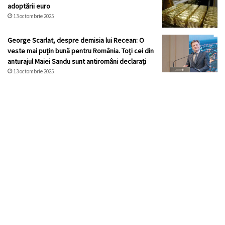
adoptării euro
13 octombrie 2025
George Scarlat, despre demisia lui Recean: O
veste mai puțin bună pentru România. Toți cei din
anturajul Maiei Sandu sunt antiromâni declarați
13 octombrie 2025