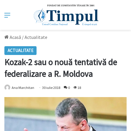
Meniu
Acasă
/
Actualitate
ACTUALITATE
Kozak-2 sau o nouă tentativă de
federalizare a R. Moldova
Ana Marchitan
30 iulie 2018
0
18