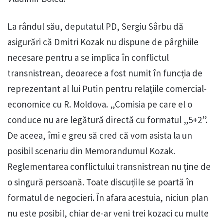
La rândul său, deputatul PD, Sergiu Sârbu dă
asigurări că Dmitri Kozak nu dispune de pârghiile
necesare pentru a se implica în conflictul
transnistrean, deoarece a fost numit în funcția de
reprezentant al lui Putin pentru relațiile comercial-
economice cu R. Moldova. „Comisia pe care el o
conduce nu are legătură directă cu formatul „5+2”.
De aceea, îmi e greu să cred că vom asista la un
posibil scenariu din Memorandumul Kozak.
Reglementarea conflictului transnistrean nu ține de
o singură persoană. Toate discuțiile se poartă în
formatul de negocieri. În afara acestuia, niciun plan
nu este posibil, chiar de-ar veni trei kozaci cu multe