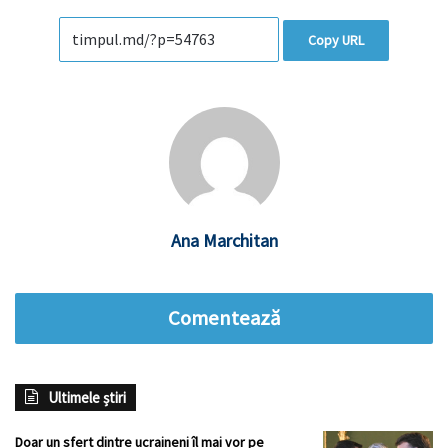
Copy URL
Ana Marchitan
Comentează
Ultimele știri
Doar un sfert dintre ucraineni îl mai vor pe