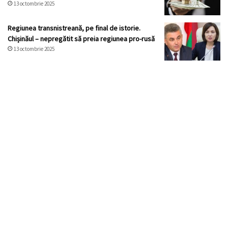
13 octombrie 2025
Regiunea transnistreană, pe final de istorie.
Chișinăul – nepregătit să preia regiunea pro-rusă
13 octombrie 2025