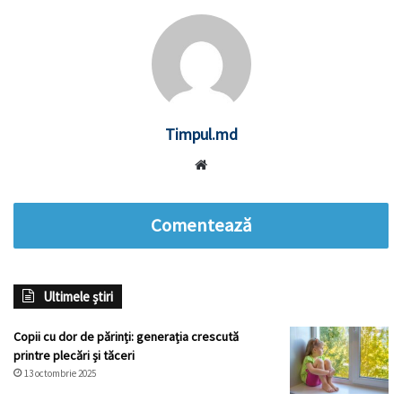
Timpul.md
Website
Comentează
Ultimele știri
Copii cu dor de părinți: generația crescută
printre plecări și tăceri
13 octombrie 2025