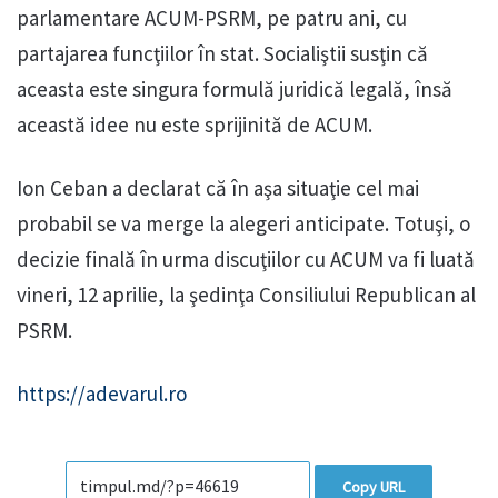
parlamentare ACUM-PSRM, pe patru ani, cu
partajarea funcţiilor în stat. Socialiştii susţin că
aceasta este singura formulă juridică legală, însă
această idee nu este sprijinită de ACUM.
Ion Ceban a declarat că în aşa situaţie cel mai
probabil se va merge la alegeri anticipate. Totuşi, o
decizie finală în urma discuţiilor cu ACUM va fi luată
vineri, 12 aprilie, la şedinţa Consiliului Republican al
PSRM.
https://adevarul.ro
Copy URL