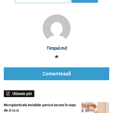
Timpul.md
Website
Comentează
Ultimele știri
Microplasticele invizibile: pericol ascuns în viața
de zi cu zi