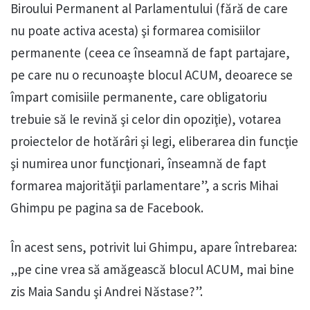
Biroului Permanent al Parlamentului (fără de care
nu poate activa acesta) şi formarea comisiilor
permanente (ceea ce înseamnă de fapt partajare,
pe care nu o recunoaşte blocul ACUM, deoarece se
împart comisiile permanente, care obligatoriu
trebuie să le revină şi celor din opoziţie), votarea
proiectelor de hotărâri şi legi, eliberarea din funcţie
şi numirea unor funcţionari, înseamnă de fapt
formarea majorităţii parlamentare”, a scris Mihai
Ghimpu pe pagina sa de Facebook.
În acest sens, potrivit lui Ghimpu, apare întrebarea:
„pe cine vrea să amăgească blocul ACUM, mai bine
zis Maia Sandu şi Andrei Năstase?”.