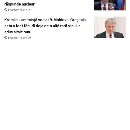
răspunde nuclear
12 octombrie 2025
Kremlinul ameninţă voalat R. Moldova: Greșeala
asta a fost făcută deja de o altă țară și nu i-a
adus nimic bun
12 octombrie 2025