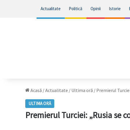
Actualitate
Politică
Opinii
Istorie
Acasă
/
Actualitate
/
Ultima oră
/
Premierul Turcie
ULTIMA ORĂ
Premierul Turciei: „Rusia se