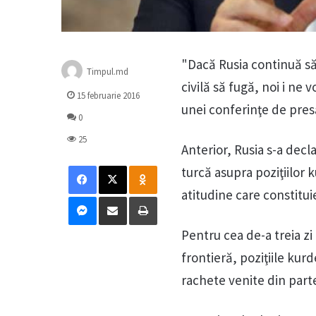
"Dacă Rusia continuă să
Timpul.md
civilă să fugă, noi i ne
15 februarie 2016
unei conferinţe de presă
0
25
Anterior, Rusia s-a dec
Facebook
X
Odnoklassniki
turcă asupra poziţiilor 
atitudine care constitui
Messenger
Distribuie prin mail
Tipărește
Pentru cea de-a treia zi
frontieră, poziţiile kurd
rachete venite din part