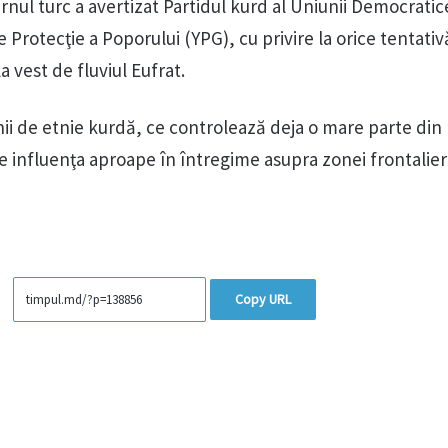
nul turc a avertizat Partidul kurd al Uniunii Democratice
 Protecţie a Poporului (YPG), cu privire la orice tentativ
a vest de fluviul Eufrat.
nii de etnie kurdă, ce controlează deja o mare parte din
nde influenţa aproape în întregime asupra zonei frontalier
Copy URL