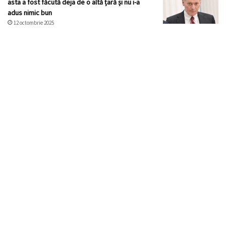
asta a fost făcută deja de o altă țară și nu i-a
adus nimic bun
12 octombrie 2025