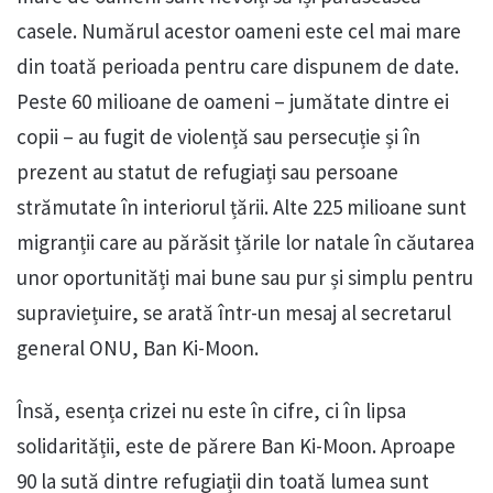
casele. Numărul acestor oameni este cel mai mare
din toată perioada pentru care dispunem de date.
Peste 60 milioane de oameni – jumătate dintre ei
copii – au fugit de violență sau persecuție și în
prezent au statut de refugiați sau persoane
strămutate în interiorul țării. Alte 225 milioane sunt
migranții care au părăsit țările lor natale în căutarea
unor oportunități mai bune sau pur și simplu pentru
supraviețuire, se arată într-un mesaj al secretarul
general ONU, Ban Ki-Moon.
Însă, esența crizei nu este în cifre, ci în lipsa
solidarității, este de părere Ban Ki-Moon. Aproape
90 la sută dintre refugiații din toată lumea sunt