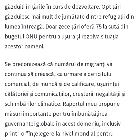
găzduiți în țările în curs de dezvoltare. Opt țări
găzduiesc mai mult de jumătate dintre refugiații din
lumea întreagă. Doar zece țări oferă 75 la sută din
bugetul ONU pentru a ușura și rezolva situația
acestor oameni.
Se preconizează că numărul de migranți va
continua să crească, ca urmare a deficitului
comercial, de muncă și de calificare, ușurinței
călătoriei și comunicațiilor, creșterii inegalității și
schimbărilor climatice. Raportul meu propune
măsuri importante pentru îmbunătățirea
guvernanței globale în acest domeniu, inclusiv
printr-o "înțelegere la nivel mondial pentru