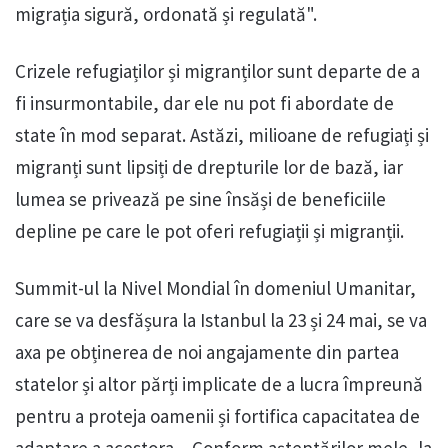
migrația sigură, ordonată și regulată".
Crizele refugiaților și migranților sunt departe de a
fi insurmontabile, dar ele nu pot fi abordate de
state în mod separat. Astăzi, milioane de refugiați și
migranți sunt lipsiți de drepturile lor de bază, iar
lumea se privează pe sine însăși de beneficiile
depline pe care le pot oferi refugiații și migranții.
Summit-ul la Nivel Mondial în domeniul Umanitar,
care se va desfășura la Istanbul la 23 și 24 mai, se va
axa pe obținerea de noi angajamente din partea
statelor și altor părți implicate de a lucra împreună
pentru a proteja oamenii și fortifica capacitatea de