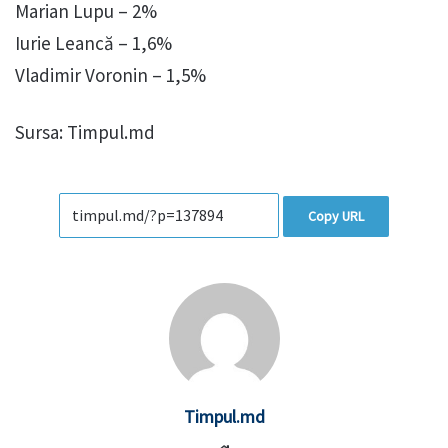
Marian Lupu – 2%
Iurie Leancă – 1,6%
Vladimir Voronin – 1,5%
Sursa: Timpul.md
Copy URL
Timpul.md