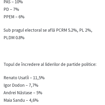
PAS – 10%
PD – 7%
PPEM – 6%
Sub pragul electoral se află PCRM 5.2%, PL 2%,
PLDM 0.8%
Topul de încredere al liderilor de partide politice:
Renato Usatîi – 11,5%
Igor Dodon – 7,7%
Andrei Năstase – 5%
Maia Sandu – 4,6%