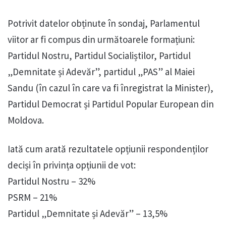
Potrivit datelor obținute în sondaj, Parlamentul
viitor ar fi compus din următoarele formațiuni:
Partidul Nostru, Partidul Socialiștilor, Partidul
„Demnitate și Adevăr”, partidul „PAS” al Maiei
Sandu (în cazul în care va fi înregistrat la Minister),
Partidul Democrat și Partidul Popular European din
Moldova.
Iată cum arată rezultatele opțiunii respondenților
deciși în privința opțiunii de vot:
Partidul Nostru – 32%
PSRM – 21%
Partidul „Demnitate și Adevăr” – 13,5%