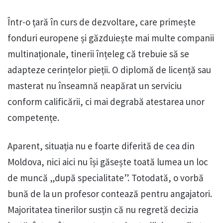
Într-o țară în curs de dezvoltare, care primește
fonduri europene și găzduiește mai multe companii
multinaționale, tinerii înțeleg că trebuie să se
adapteze cerințelor pieții. O diplomă de licență sau
masterat nu înseamnă neapărat un serviciu
conform calificării, ci mai degrabă atestarea unor
competențe.
Aparent, situația nu e foarte diferită de cea din
Moldova, nici aici nu își găsește toată lumea un loc
de muncă „după specialitate”. Totodată, o vorbă
bună de la un profesor contează pentru angajatori.
Majoritatea tinerilor susțin că nu regretă decizia