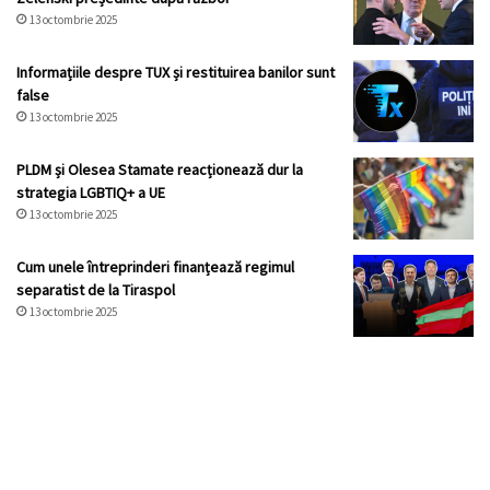
13 octombrie 2025
Informațiile despre TUX și restituirea banilor sunt
false
13 octombrie 2025
PLDM și Olesea Stamate reacționează dur la
strategia LGBTIQ+ a UE
13 octombrie 2025
Cum unele întreprinderi finanțează regimul
separatist de la Tiraspol
13 octombrie 2025