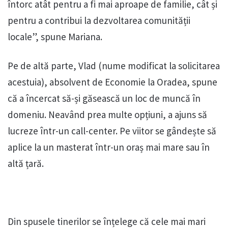
întorc atât pentru a fi mai aproape de familie, cât și
pentru a contribui la dezvoltarea comunității
locale”, spune Mariana.
Pe de altă parte, Vlad (nume modificat la solicitarea
acestuia), absolvent de Economie la Oradea, spune
că a încercat să-și găsească un loc de muncă în
domeniu. Neavând prea multe opțiuni, a ajuns să
lucreze într-un call-center. Pe viitor se gândește să
aplice la un masterat într-un oraș mai mare sau în
altă țară.
Din spusele tinerilor se înțelege că cele mai mari