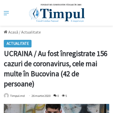
Meniu
Acasă
/
Actualitate
ACTUALITATE
UCRAINA / Au fost înregistrate 156
cazuri de coronavirus, cele mai
multe în Bucovina (42 de
persoane)
Timpul.md
26 martie 2020
0
5