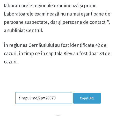
laboratoarele regionale examinează și probe.
Laboratoarele examinează nu numai eșantioane de
persoane suspectate, dar și persoane de contact ”,
a subliniat Centrul.
În regiunea Cernăuțiului au fost identificate 42 de
cazuri, în timp ce în capitala Kiev au fost doar 34 de
cazuri.
Copy URL