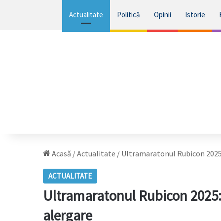
Actualitate
Politică
Opinii
Istorie
Acasă
/
Actualitate
/
Ultramaratonul Rubicon 2025: 
ACTUALITATE
Ultramaratonul Rubicon 2025: D
alergare