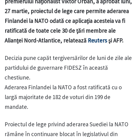
premierului naționalist Viktor Orban, a aprobat luni,
27 martie, proiectul de lege care permite aderarea
Finlandei la NATO odată ce aplicaţia acesteia va fi
ratificată de toate cele 30 de ţări membre ale
Alianţei Nord-Atlantice, relatează
Reuters
şi AFP.
Decizia pune capăt tergiversărilor de luni de zile ale
partidului de guvernare FIDESZ în această
chestiune.
Aderarea Finlandei la NATO a fost ratificată cu o
largă majoritate de 182 de voturi din 199 de
mandate.
Proiectul de lege privind aderarea Suediei la NATO
rămâne în continuare blocat în legislativul din