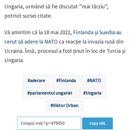
Ungaria, urmând să fie discutat ”mai târziu”,
potrivit sursei citate.
Vă amintim că la 18 mai 2022,
Finlanda şi Suedia au
cerut să adere la NATO
ca reacţie la invazia rusă din
Ucraina. Însă, procesul a fost ţinut în loc de Turcia şi
Ungaria.
aderare
Finlanda
NATO
parlamentul ungariei
Ungaria
Viktor Orban
Copy URL