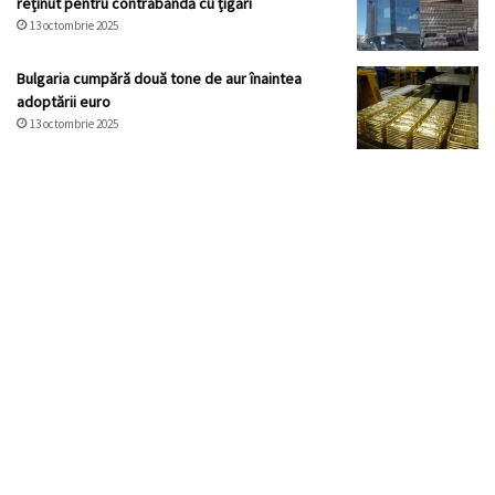
reținut pentru contrabandă cu țigări
13 octombrie 2025
Bulgaria cumpără două tone de aur înaintea
adoptării euro
13 octombrie 2025