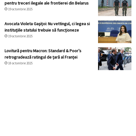
pentru treceri ilegale ale frontierei din Belarus
19 octombrie 2025
Avocata Violeta Gașițoi: Nu vettingul, ci legea si
instituțiile statului trebuie să funcționeze
19 octombrie 2025
Lovitură pentru Macron: Standard & Poor’s
retrogradează ratingul de țară al Franței
18 octombrie 2025