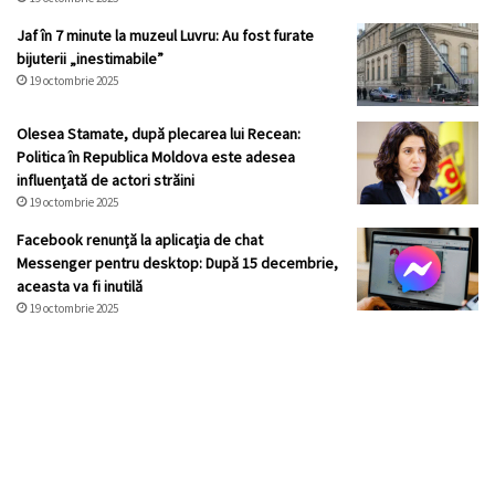
Jaf în 7 minute la muzeul Luvru: Au fost furate
bijuterii „inestimabile”
19 octombrie 2025
Olesea Stamate, după plecarea lui Recean:
Politica în Republica Moldova este adesea
influențată de actori străini
19 octombrie 2025
Facebook renunță la aplicația de chat
Messenger pentru desktop: După 15 decembrie,
aceasta va fi inutilă
19 octombrie 2025