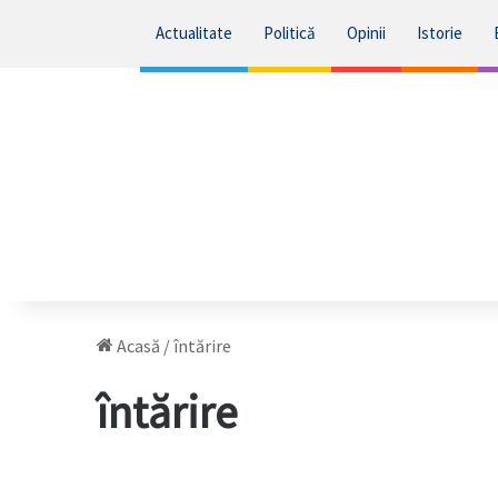
Actualitate
Politică
Opinii
Istorie
Acasă
/
întărire
întărire
Italia