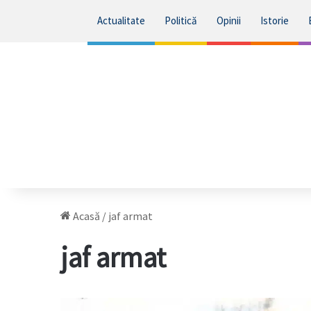
Actualitate
Politică
Opinii
Istorie
Acasă
/
jaf armat
jaf armat
Explicațiile