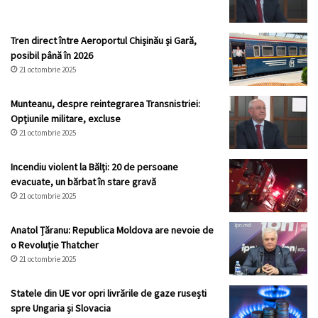
Tren direct între Aeroportul Chișinău și Gară,
posibil până în 2026
21 octombrie 2025
Munteanu, despre reintegrarea Transnistriei:
Opțiunile militare, excluse
21 octombrie 2025
Incendiu violent la Bălți: 20 de persoane
evacuate, un bărbat în stare gravă
21 octombrie 2025
Anatol Țăranu: Republica Moldova are nevoie de
o Revoluție Thatcher
21 octombrie 2025
Statele din UE vor opri livrările de gaze rusești
spre Ungaria și Slovacia