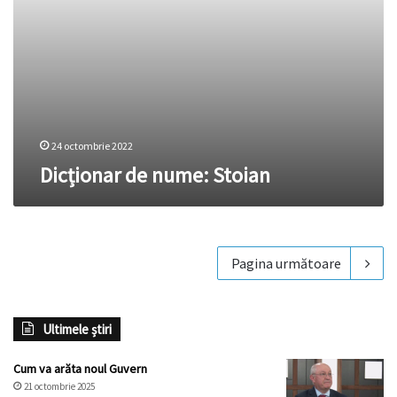
24 octombrie 2022
Dicționar de nume: Stoian
Pagina următoare
Ultimele știri
Cum va arăta noul Guvern
21 octombrie 2025