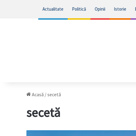
Actualitate
Politică
Opinii
Istorie
Acasă
/
secetă
secetă
Irigațiile