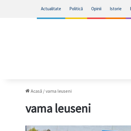
Actualitate
Politică
Opinii
Istorie
Acasă
/
vama leuseni
vama leuseni
Cozi