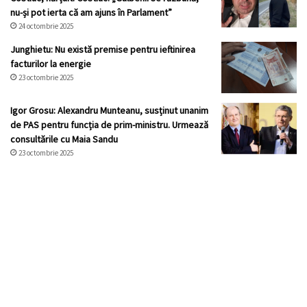
nu-și pot ierta că am ajuns în Parlament”
24 octombrie 2025
Junghietu: Nu există premise pentru ieftinirea
facturilor la energie
23 octombrie 2025
Igor Grosu: Alexandru Munteanu, susținut unanim
de PAS pentru funcția de prim-ministru. Urmează
consultările cu Maia Sandu
23 octombrie 2025