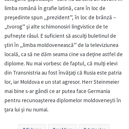
limba română în grafie latină, care în loc de
preşedinte spun „prezident”, în loc de brânză –
„tvorog” şi alte schimonosiri lingvistice de te
pufneşte râsul. E suficient să asculţi buletinul de
ştiri în „limba moldovenească” de la televiziunea
locală, ca să ne dăm seama cine va deţine astfel de
diplome. Nu mai vorbesc de faptul, că mulţi elevi
din Transnistria au fost învăţaţi că Rusia este patria
lor, iar Moldova e un stat agresor. Herr Steinmeier
mai bine s-ar gândi ce ar putea face Germania
pentru recunoaşterea diplomelor moldoveneşti în
ţara lui şi nu numai.