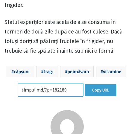
frigider.
Sfatul experţilor este acela de a se consuma în
termen de două zile după ce au fost culese. Dacă
totuși doriți să păstrați fructele în frigider, nu
trebuie să fie spălate înainte sub nici o formă.
căpșuni
fragi
peimăvara
vitamine
Copy URL