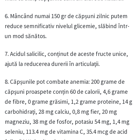
6. Mâncând numai 150 gr de căpșuni zilnic putem
reduce semnificativ nivelul glicemie, slăbind într-
un mod sănătos.
7. Acidul salicilic, conținut de aceste fructe unice,
ajută la reducerea durerii în articulaţii.
8. Căpșunile pot combate anemia: 200 grame de
căpşuni proaspete conțin 60 de calorii, 4,6 grame
de fibre, 0 grame grăsimi, 1,2 grame proteine, 14 g
carbohidraţi, 28 mg calciu, 0,8 mg fier, 20 mg
magneziu, 38 mg de fosfor, potasiu 54 mg, 1,4 mg
seleniu, 113.4 mg de vitamina C, 35.4 mcg de acid