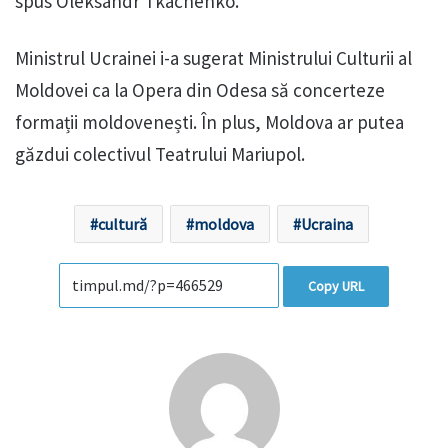
spus Oleksandr Tkachenko.
Ministrul Ucrainei i-a sugerat Ministrului Culturii al
Moldovei ca la Opera din Odesa să concerteze
formații moldovenești. În plus, Moldova ar putea
găzdui colectivul Teatrului Mariupol.
cultură
moldova
Ucraina
Copy URL