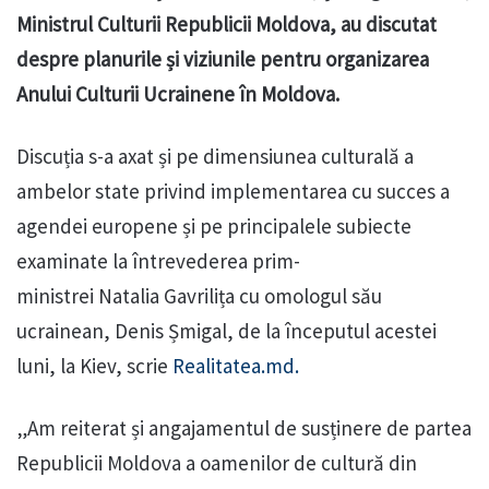
Ministrul Culturii Republicii Moldova, au discutat
despre planurile și viziunile pentru organizarea
Anului Culturii Ucrainene în Moldova.
Discuția s-a axat și pe dimensiunea culturală a
ambelor state privind implementarea cu succes a
agendei europene și pe principalele subiecte
examinate la întrevederea prim-
ministrei Natalia Gavrilița cu omologul său
ucrainean, Denis Șmigal, de la începutul acestei
luni, la Kiev, scrie
Realitatea.md.
„Am reiterat și angajamentul de susținere de partea
Republicii Moldova a oamenilor de cultură din