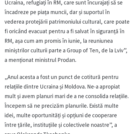
Ucraina, refugiați în RM, care sunt încurajați să se
încadreze pe piața muncii, dar și suportul în
vederea protejării patrimoniului cultural, care poate
fi oricând evacuat pentru a fi salvat în siguranță în
RM, așa cum am promis în iunie, la reuniunea
miniștrilor culturii parte a Group of Ten, de la Lviv”,
a menționat ministrul Prodan.
„Anul acesta a fost un punct de cotitură pentru
relațiile dintre Ucraina și Moldova. Ne-a apropiat
mult și avem planuri mari de a ne consolida relațiile.
Începem să ne precizăm planurile. Există multe
idei, multe oportunități și opțiuni de cooperare
între țările, instituțiile și colectivele noastre”, a