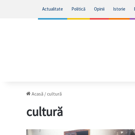
Actualitate
Politică
Opinii
Istorie
Acasă
/
cultură
cultură
Cinci