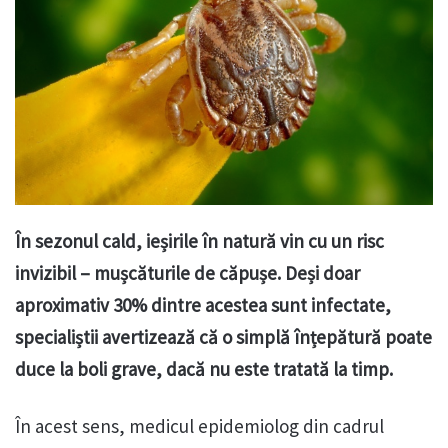
În sezonul cald, ieșirile în natură vin cu un risc
invizibil – mușcăturile de căpușe. Deși doar
aproximativ 30% dintre acestea sunt infectate,
specialiștii avertizează că o simplă înțepătură poate
duce la boli grave, dacă nu este tratată la timp.
În acest sens, medicul epidemiolog din cadrul