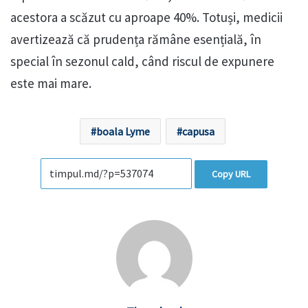
acestora a scăzut cu aproape 40%. Totuși, medicii
avertizează că prudența rămâne esențială, în
special în sezonul cald, când riscul de expunere
este mai mare.
boala Lyme
capusa
Copy URL