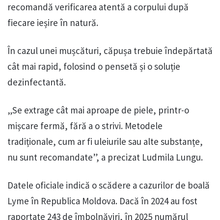
recomandă verificarea atentă a corpului după
fiecare ieșire în natură.
În cazul unei mușcături, căpușa trebuie îndepărtată
cât mai rapid, folosind o pensetă și o soluție
dezinfectantă.
„Se extrage cât mai aproape de piele, printr-o
mișcare fermă, fără a o strivi. Metodele
tradiționale, cum ar fi uleiurile sau alte substanțe,
nu sunt recomandate”, a precizat Ludmila Lungu.
Datele oficiale indică o scădere a cazurilor de boală
Lyme în Republica Moldova. Dacă în 2024 au fost
raportate 243 de îmbolnăviri, în 2025 numărul