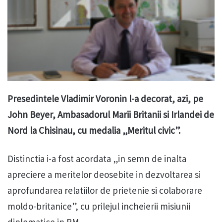
Presedintele Vladimir Voronin l-a decorat, azi, pe
John Beyer, Ambasadorul Marii Britanii si Irlandei de
Nord la Chisinau, cu medalia „Meritul civic”.
Distinctia i-a fost acordata „in semn de inalta
apreciere a meritelor deosebite in dezvoltarea si
aprofundarea relatiilor de prietenie si colaborare
moldo-britanice”, cu prilejul incheierii misiunii