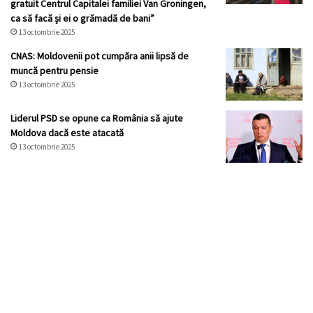
gratuit Centrul Capitalei familiei Van Groningen,
ca să facă și ei o grămadă de bani”
13 octombrie 2025
CNAS: Moldovenii pot cumpăra anii lipsă de
muncă pentru pensie
13 octombrie 2025
Liderul PSD se opune ca România să ajute
Moldova dacă este atacată
13 octombrie 2025