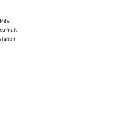
 Mihai
 cu mult
stantin