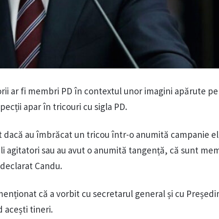
rii ar fi membri PD în contextul unor imagini apărute pe
ecții apar în tricouri cu sigla PD.
dacă au îmbrăcat un tricou într-o anumită campanie el
ali agitatori sau au avut o anumită tangență, că sunt mem
 declarat Candu.
nționat că a vorbit cu secretarul general și cu Președi
 acești tineri.