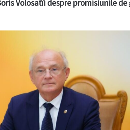
ris Volosatîi despre promisiunile de