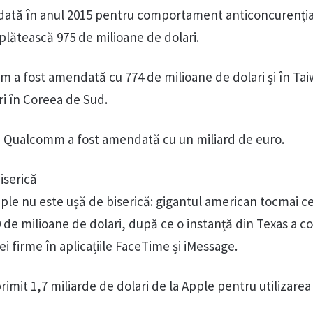
tă în anul 2015 pentru comportament anticoncurenția
 plătească 975 de milioane de dolari.
a fost amendată cu 774 de milioane de dolari și în Tai
ri în Coreea de Sud.
n, Qualcomm a fost amendată cu un miliard de euro.
iserică
pple nu este ușă de biserică: gigantul american tocmai ce
 de milioane de dolari, după ce o instanță din Texas a c
i firme în aplicațiile FaceTime și iMessage.
mit 1,7 miliarde de dolari de la Apple pentru utilizarea