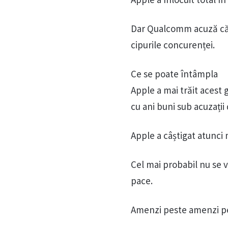
Dar Qualcomm acuză că A
cipurile concurenței.
Ce se poate întâmpla
Apple a mai trăit aces
cu ani buni sub acuzații 
Apple a câștigat atunci 
Cel mai probabil nu se v
pace.
Amenzi peste amenzi 