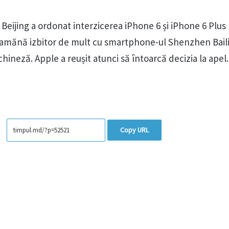
n Beijing a ordonat interzicerea iPhone 6 și iPhone 6 Plus
eamănă izbitor de mult cu smartphone-ul Shenzhen Baili
hineză. Apple a reușit atunci să întoarcă decizia la apel.
Copy URL