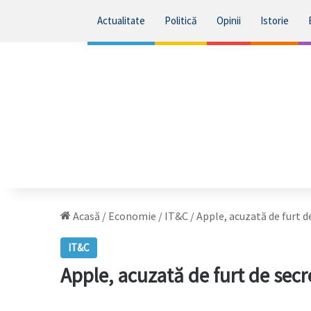
Actualitate
Politică
Opinii
Istorie
Acasă
/
Economie
/
IT&C
/
Apple, acuzată de furt d
IT&C
Apple, acuzată de furt de secr