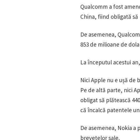
Qualcomm a fost amenda
China, fiind obligată să
De asemenea, Qualcomm 
853 de milioane de dola
La începutul acestui a
Nici Apple nu e ușă de b
Pe de altă parte, nici A
obligat să plătească 440
că încalcă patentele une
De asemenea, Nokia a pri
brevetelor sale.