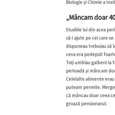
Biologie și Chimie a Ins
„Mâncam doar 400
Studiile lui din acea pe
să-i ajute pe cei care se
dispuneau trebuiau să l
ceva era pedepsit foart
Toți umblau galbeni la 
perioadă și mâncam doar
Celelalte alimente erau 
puteam permite. Mergea
că mâncau doar ceea ce 
groază pensionarul.