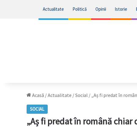
Actualitate
Politică
Opinii
Istorie
Acasă
/
Actualitate
/
Social
/
„Aș fi predat în român
SOCIAL
„Aș fi predat în română chiar d