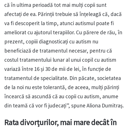
că în ultima perioadă tot mai mulți copii sunt
afectați de ea. Părinții trebuie să înțeleagă că, dacă
va fi descoperit la timp, atunci autismul poate fi
ameliorat cu ajutorul terapiilor. Cu părere de rău, în
prezent, copiii diagnosticați cu autism nu
beneficiază de tratamentul necesar, pentru că
costul tratamentului lunar al unui copil cu autism
variază între 16 și 30 de mii de lei, în funcție de
tratamentul de specialitate. Din păcate, societatea
de la noi nu este tolerantă, de aceea, mulți părinți
încearcă să ascundă că au copii cu autism, anume
din teamă că vor fi judecați”, spune Aliona Dumitraș.
Rata divorțurilor, mai mare decât în