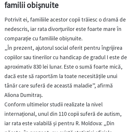
familii obișnuite
Potrivit ei, familiile acestor copii trăiesc o dramă de
nedescris, iar rata divorțurilor este foarte mare în
comparație cu familiile obișnuite.
„În prezent, ajutorul social oferit pentru îngrijirea
copiilor sau tinerilor cu handicap de gradul I este de
aproximativ 830 lei lunar. Este o sumă foarte mică,
dacă este să raportăm la toate necesitățile unui
tânăr care suferă de această maladie”, afirmă
Aliona Dumitraș.
Conform ultimelor studii realizate la nivel
internațional, unul din 110 copii suferă de autism,
iar rata este valabilă și pentru R. Moldova: „Din