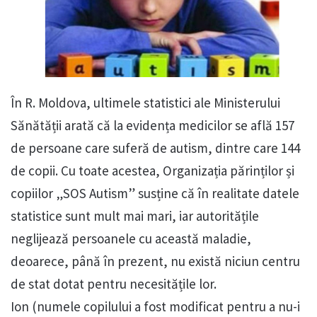
În R. Moldova, ultimele statistici ale Ministerului
Sănătății arată că la evidența medicilor se află 157
de persoane care suferă de autism, dintre care 144
de copii. Cu toate acestea, Organizația părinților și
copiilor „SOS Autism” susține că în realitate datele
statistice sunt mult mai mari, iar autoritățile
neglijează persoanele cu această maladie,
deoarece, până în prezent, nu există niciun centru
de stat dotat pentru necesitățile lor.
Ion (numele copilului a fost modificat pentru a nu-i