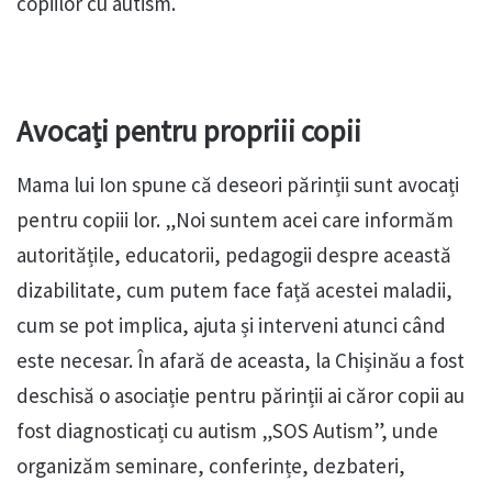
copiilor cu autism.
Avocați pentru propriii copii
Mama lui Ion spune că deseori părinții sunt avocați
pentru copiii lor. „Noi suntem acei care informăm
autoritățile, educatorii, pedagogii despre această
dizabilitate, cum putem face față acestei maladii,
cum se pot implica, ajuta și interveni atunci când
este necesar. În afară de aceasta, la Chișinău a fost
deschisă o asociație pentru părinții ai căror copii au
fost diagnosticați cu autism „SOS Autism”, unde
organizăm seminare, conferințe, dezbateri,