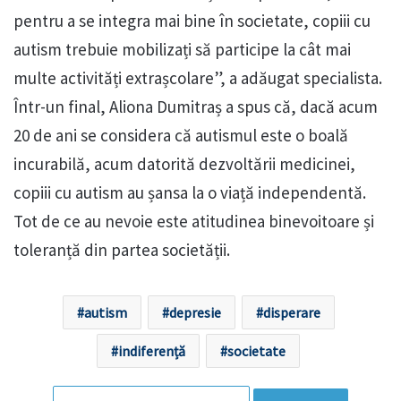
pentru a se integra mai bine în societate, copiii cu
autism trebuie mobilizați să participe la cât mai
multe activități extrașcolare”, a adăugat specialista.
Într-un final, Aliona Dumitraș a spus că, dacă acum
20 de ani se considera că autismul este o boală
incurabilă, acum datorită dezvoltării medicinei,
copiii cu autism au șansa la o viață independentă.
Tot de ce au nevoie este atitudinea binevoitoare și
toleranță din partea societății.
autism
depresie
disperare
indiferență
societate