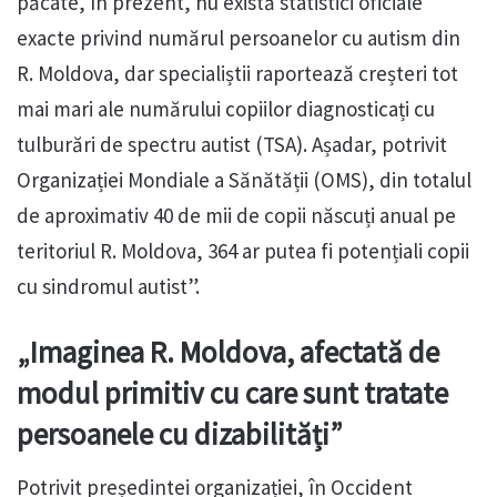
păcate, în prezent, nu există statistici oficiale
exacte privind numărul persoanelor cu autism din
R. Moldova, dar specialiștii raportează creșteri tot
mai mari ale numărului copiilor diagnosticați cu
tulburări de spectru autist (TSA). Așadar, potrivit
Organizației Mondiale a Sănătății (OMS), din totalul
de aproximativ 40 de mii de copii născuți anual pe
teritoriul R. Moldova, 364 ar putea fi potențiali copii
cu sindromul autist”.
„Imaginea R. Moldova, afectată de
modul primitiv cu care sunt tratate
persoanele cu dizabilități”
Potrivit președintei organizației, în Occident