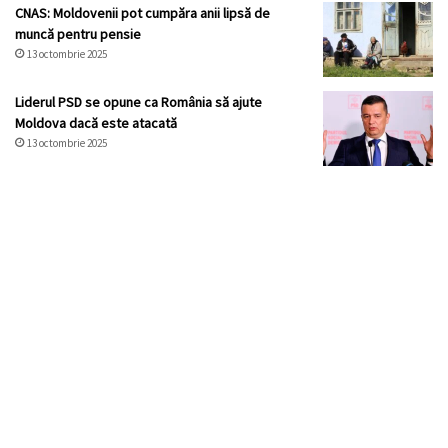
CNAS: Moldovenii pot cumpăra anii lipsă de
muncă pentru pensie
13 octombrie 2025
Liderul PSD se opune ca România să ajute
Moldova dacă este atacată
13 octombrie 2025