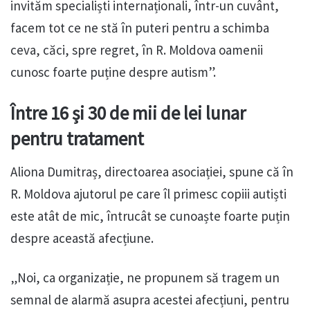
invităm specialiști internaționali, într-un cuvânt,
facem tot ce ne stă în puteri pentru a schimba
ceva, căci, spre regret, în R. Moldova oamenii
cunosc foarte puține despre autism”.
Între 16 și 30 de mii de lei lunar
pentru tratament
Aliona Dumitraș, directoarea asociației, spune că în
R. Moldova ajutorul pe care îl primesc copiii autiști
este atât de mic, întrucât se cunoaște foarte puțin
despre această afecțiune.
„Noi, ca organizație, ne propunem să tragem un
semnal de alarmă asupra acestei afecțiuni, pentru