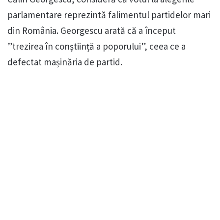
parlamentare reprezintă falimentul partidelor mari
din România. Georgescu arată că a început
”trezirea în conștiință a poporului”, ceea ce a
defectat mașinăria de partid.