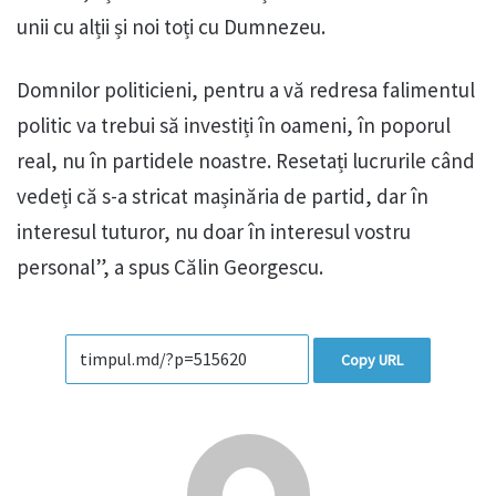
unii cu alții și noi toți cu Dumnezeu.
Domnilor politicieni, pentru a vă redresa falimentul
politic va trebui să investiți în oameni, în poporul
real, nu în partidele noastre. Resetați lucrurile când
vedeți că s-a stricat mașinăria de partid, dar în
interesul tuturor, nu doar în interesul vostru
personal”, a spus Călin Georgescu.
Copy URL