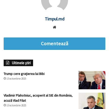
Timpul.md
Website
Comentează
Ultimele știri
Trump cere grațierea lui Bibi
13 octombrie 2025
Vladimir Plahotniuc, acoperit al SIE din România,
acuză Vlad Filat
13 octombrie 2025