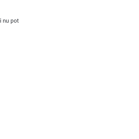
și nu pot