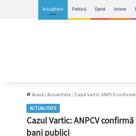
Actualitate
Politică
Opinii
Istorie
Acasă
/
Actualitate
/
Cazul Vartic: ANPCV confirmă 
ACTUALITATE
Cazul Vartic: ANPCV confirmă 
bani publici