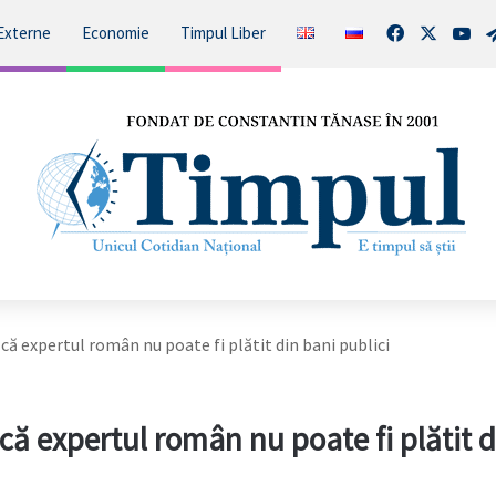
Facebook
X
You
Externe
Economie
Timpul Liber
că expertul român nu poate fi plătit din bani publici
că expertul român nu poate fi plătit d