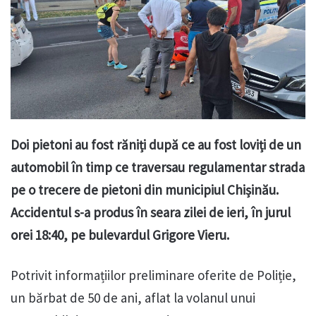
Doi pietoni au fost răniți după ce au fost loviți de un
automobil în timp ce traversau regulamentar strada
pe o trecere de pietoni din municipiul Chișinău.
Accidentul s-a produs în seara zilei de ieri, în jurul
orei 18:40, pe bulevardul Grigore Vieru.
Potrivit informațiilor preliminare oferite de Poliție,
un bărbat de 50 de ani, aflat la volanul unui