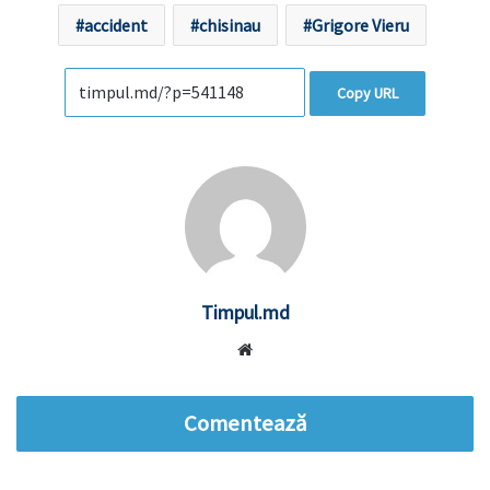
accident
chisinau
Grigore Vieru
Copy URL
Timpul.md
Website
Comentează