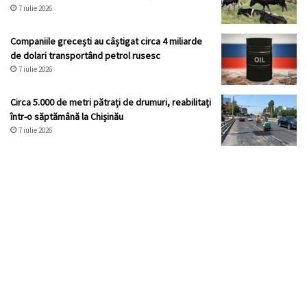
7 iulie 2026
Companiile grecești au câștigat circa 4 miliarde
de dolari transportând petrol rusesc
7 iulie 2026
Circa 5.000 de metri pătrați de drumuri, reabilitați
într-o săptămână la Chișinău
7 iulie 2026