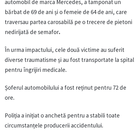
automobil de marca Mercedes, a tamponat un
bărbat de 69 de ani și o femeie de 64 de ani, care
traversau partea carosabilă pe o trecere de pietoni
nedirijată de semafor
.
În urma impactului, cele două victime au suferit
diverse traumatisme și au fost transportate la spital
pentru îngrijiri medicale.
Șoferul automobilului a fost reținut pentru 72 de
ore.
Poliția a inițiat o anchetă pentru a stabili toate
circumstanțele producerii accidentului.