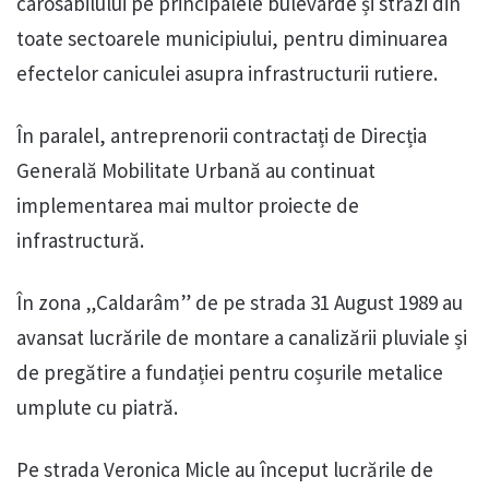
carosabilului pe principalele bulevarde și străzi din
toate sectoarele municipiului, pentru diminuarea
efectelor caniculei asupra infrastructurii rutiere.
În paralel, antreprenorii contractați de Direcția
Generală Mobilitate Urbană au continuat
implementarea mai multor proiecte de
infrastructură.
În zona „Caldarâm” de pe strada 31 August 1989 au
avansat lucrările de montare a canalizării pluviale și
de pregătire a fundației pentru coșurile metalice
umplute cu piatră.
Pe strada Veronica Micle au început lucrările de