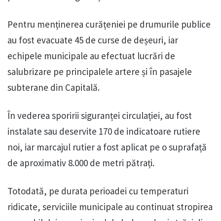
Pentru menținerea curățeniei pe drumurile publice
au fost evacuate 45 de curse de deșeuri, iar
echipele municipale au efectuat lucrări de
salubrizare pe principalele artere și în pasajele
subterane din Capitală.
În vederea sporirii siguranței circulației, au fost
instalate sau deservite 170 de indicatoare rutiere
noi, iar marcajul rutier a fost aplicat pe o suprafață
de aproximativ 8.000 de metri pătrați.
Totodată, pe durata perioadei cu temperaturi
ridicate, serviciile municipale au continuat stropirea