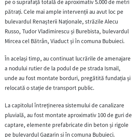
pe o suprafață totală de aproximativ 5.000 de metri
pătrați. Cele mai ample intervenții au avut loc pe
bulevardul Renașterii Naționale, străzile Alecu
Russo, Tudor Vladimirescu și Burebista, bulevardul
Mircea cel Bătrân, Viaduct și în comuna Bubuieci.
În același timp, au continuat lucrările de amenajare
a nodului rutier de la podul de pe strada Ismail,
unde au fost montate borduri, pregătită fundația și
relocată o stație de transport public.
La capitolul întreținerea sistemului de canalizare
pluvială, au fost montate aproximativ 100 de guri de
captare, elemente prefabricate din beton și rigole
pe bulevardul Gagarin și în comuna Bubuieci.