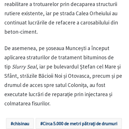
reabilitare a trotuarelor prin decaparea structurii
rutiere existente, iar pe strada Calea Orheiului au
continuat lucrările de refacere a carosabilului din
beton-ciment.
De asemenea, pe șoseaua Muncești a început
aplicarea straturilor de tratament bituminos de
tip
Slurry Seal
, iar pe bulevardul Ștefan cel Mare și
Sfânt, străzile Băcioii Noi și Otovasca, precum și pe
drumul de acces spre satul Colonița, au fost
executate lucrări de reparație prin injectarea și
colmatarea fisurilor.
chisinau
Circa 5.000 de metri pătrați de drumuri