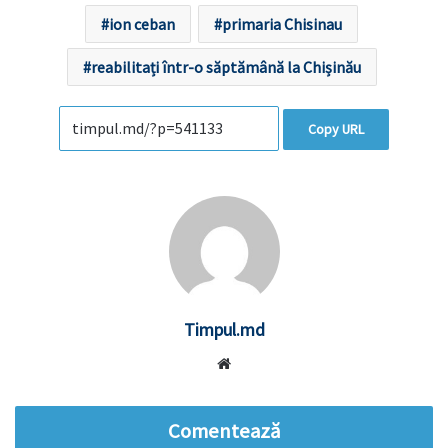
ion ceban
primaria Chisinau
reabilitați într-o săptămână la Chișinău
Copy URL
Timpul.md
Website
Comentează