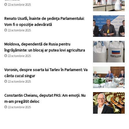
22 octombrie 2025
Renato Usatîi, înainte de ședința Parlamentului:
Vom fi o opoziție adevărată
22 octombrie 2025
Moldova, dependentă de Rusia pentru
îngrășăminte: un blocaj ar putea lovi agricultura
22 octombrie 2025
Voronin, despre soarta lui Tarlev în Parlament: Va
cânta cucul singur
22 octombrie 2025
Constantin Cheianu, deputat PAS: Am emoții. Nu
m-am pregătit deloc
22 octombrie 2025