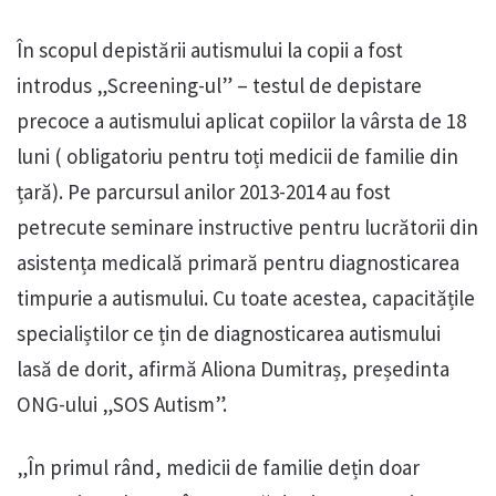
În scopul depistării autismului la copii a fost
introdus „Screening-ul” – testul de depistare
precoce a autismului aplicat copiilor la vârsta de 18
luni ( obligatoriu pentru toți medicii de familie din
țară). Pe parcursul anilor 2013-2014 au fost
petrecute seminare instructive pentru lucrătorii din
asistența medicală primară pentru diagnosticarea
timpurie a autismului. Cu toate acestea, capacitățile
specialiștilor ce țin de diagnosticarea autismului
lasă de dorit, afirmă Aliona Dumitraș, președinta
ONG-ului „SOS Autism”.
„În primul rând, medicii de familie dețin doar