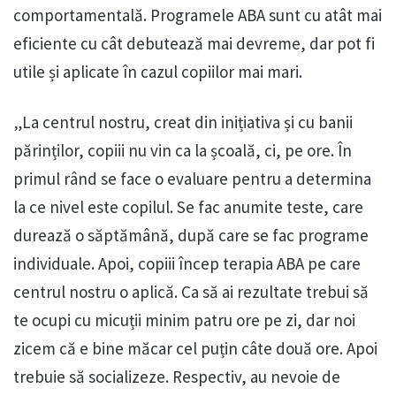
comportamentală. Programele ABA sunt cu atât mai
eficiente cu cât debutează mai devreme, dar pot fi
utile și aplicate în cazul copiilor mai mari.
„La centrul nostru, creat din inițiativa și cu banii
părinților, copiii nu vin ca la școală, ci, pe ore. În
primul rând se face o evaluare pentru a determina
la ce nivel este copilul. Se fac anumite teste, care
durează o săptămână, după care se fac programe
individuale. Apoi, copiii încep terapia ABA pe care
centrul nostru o aplică. Ca să ai rezultate trebui să
te ocupi cu micuții minim patru ore pe zi, dar noi
zicem că e bine măcar cel puțin câte două ore. Apoi
trebuie să socializeze. Respectiv, au nevoie de