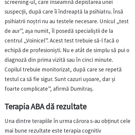
screening-ul, care înseamnă depistarea unei
suspecții, după care îi îndreaptă la psihiatru. Însă
psihiatrii noștri nu au testele necesare. Unicul „test
de aur”, așa numit, îl posedă specialiștii de la
centrul „Voinicel”. Acest test trebuie să-l facă o
echipă de profesioniști. Nu e atât de simplu să pui o
diagnoză din prima vizită sau în cinci minute.
Copilul trebuie monitorizat, după care se repetă
testul ca să fie sigur. Sunt cazuri ușoare, dar și
foarte complicate”, afirmă Dumitraș.
Terapia ABA dă rezultate
Una dintre terapiile în urma cărora s-au obținut cele
mai bune rezultate este terapia cognitiv