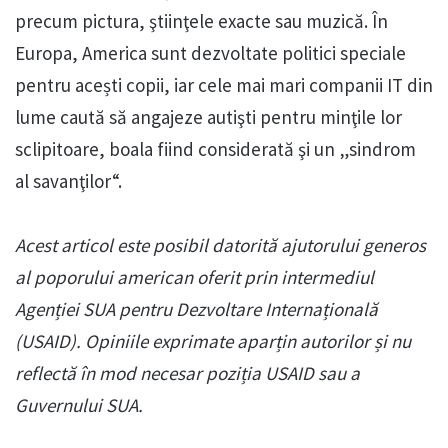
precum pictura, ştiinţele exacte sau muzică. În
Europa, America sunt dezvoltate politici speciale
pentru acești copii, iar cele mai mari companii IT din
lume caută să angajeze autişti pentru minţile lor
sclipitoare, boala fiind considerată şi un „sindrom
al savanţilor“.
Acest articol este posibil datorită ajutorului generos
al poporului american oferit prin intermediul
Agenției SUA pentru Dezvoltare Internațională
(USAID). Opiniile exprimate aparțin autorilor și nu
reflectă în mod necesar poziția USAID sau a
Guvernului SUA.