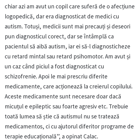
chiar azi am avut un copil care suferă de o afecțiune
logopedică, dar era diagnosticat de medici cu
autism. Totuși, medicii sunt mai precauți și deseori
pun diagnosticul corect, dar se întâmplă ca
pacientul să aibă autism, iar ei să-l diagnosticheze
cu retard mintal sau retard psihomotor. Am avut și
un caz când piciul a fost diagnosticat cu
schizofrenie. Apoi le mai prescriu diferite
medicamente, care acționează la creierul copilului.
Aceste medicamente sunt necesare doar dacă
micuțul e epileptic sau foarte agresiv etc. Trebuie
toată lumea să știe că autismul nu se tratează
medicamentos, ci cu ajutorul diferitor programe de
terapie educațională”, a opinat Calac.