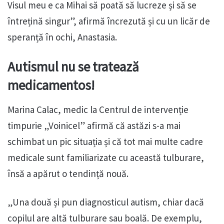
Visul meu e ca Mihai să poată să lucreze și să se
întrețină singur”, afirmă încrezută și cu un licăr de
speranță în ochi, Anastasia.
Autismul nu se tratează
medicamentos!
Marina Calac, medic la Centrul de intervenție
timpurie „Voinicel” afirmă că astăzi s-a mai
schimbat un pic situația și că tot mai multe cadre
medicale sunt familiarizate cu această tulburare,
însă a apărut o tendință nouă.
„Una două și pun diagnosticul autism, chiar dacă
copilul are altă tulburare sau boală. De exemplu,