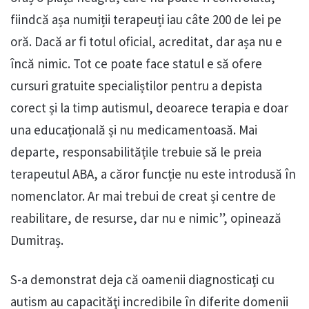
fiindcă așa numiții terapeuți iau câte 200 de lei pe
oră. Dacă ar fi totul oficial, acreditat, dar așa nu e
încă nimic. Tot ce poate face statul e să ofere
cursuri gratuite specialiștilor pentru a depista
corect și la timp autismul, deoarece terapia e doar
una educațională și nu medicamentoasă. Mai
departe, responsabilitățile trebuie să le preia
terapeutul ABA, a căror funcție nu este introdusă în
nomenclator. Ar mai trebui de creat și centre de
reabilitare, de resurse, dar nu e nimic”, opinează
Dumitraș.
S-a demonstrat deja că oamenii diagnosticaţi cu
autism au capacităţi incredibile în diferite domenii