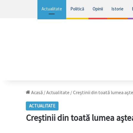
Actualitate
Politică
Opinii
Istorie
Acasă
/
Actualitate
/
Creştinii din toată lumea aş
ACTUALITATE
Creştinii din toată lumea aşt