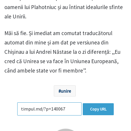
oamenii lui Plahotniuc și au întinat idealurile sfinte
ale Unirii.
Măi să fie. Și imediat am comutat traducătorul
automat din mine și am dat pe versiunea din
Chișinau a lui Andrei Năstase la o zi diferență: „Eu
cred că Unirea se va face în Uniunea Europeană,
când ambele state vor fi membre”.
unire
Copy URL