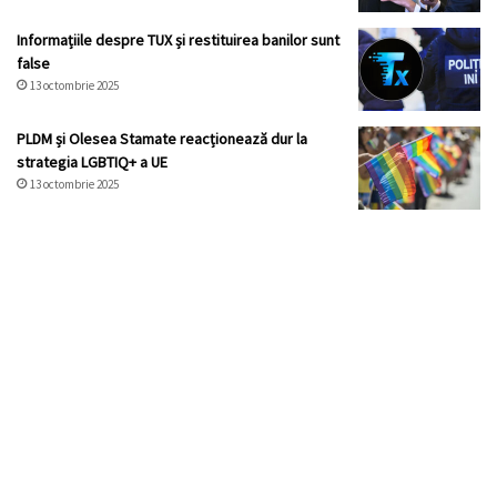
Informațiile despre TUX și restituirea banilor sunt
false
13 octombrie 2025
PLDM și Olesea Stamate reacționează dur la
strategia LGBTIQ+ a UE
13 octombrie 2025