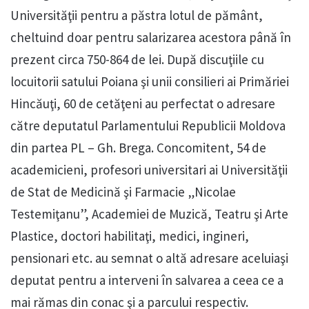
Universităţii pentru a păstra lotul de pământ,
cheltuind doar pentru salarizarea acestora până în
prezent circa 750-864 de lei. După discuţiile cu
locuitorii satului Poiana şi unii consilieri ai Primăriei
Hincăuţi, 60 de cetăţeni au perfectat o adresare
către deputatul Parlamentului Republicii Moldova
din partea PL – Gh. Brega. Concomitent, 54 de
academicieni, profesori universitari ai Universităţii
de Stat de Medicină şi Farmacie „Nicolae
Testemiţanu”, Academiei de Muzică, Teatru şi Arte
Plastice, doctori habilitaţi, medici, ingineri,
pensionari etc. au semnat o altă adresare aceluiaşi
deputat pentru a interveni în salvarea a ceea ce a
mai rămas din conac şi a parcului respectiv.