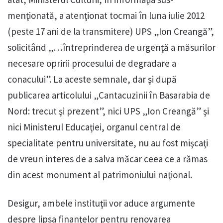
menţionată, a atenţionat tocmai în luna iulie 2012
(peste 17 ani de la transmitere) UPS „Ion Creangă”,
solicitând „…întreprinderea de urgenţă a măsurilor
necesare opririi procesului de degradare a
conacului”. La aceste semnale, dar şi după
publicarea articolului „Cantacuzinii în Basarabia de
Nord: trecut şi prezent”, nici UPS „Ion Creangă” şi
nici Ministerul Educaţiei, organul central de
specialitate pentru universitate, nu au fost mişcaţi
de vreun interes de a salva măcar ceea ce a rămas
din acest monument al patrimoniului naţional.
Desigur, ambele instituţii vor aduce argumente
despre lipsa finanţelor pentru renovarea