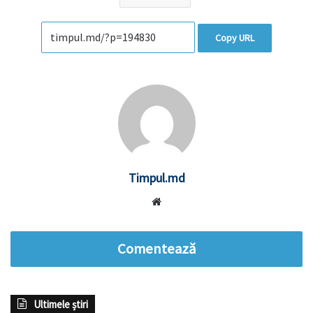
Copy URL
Timpul.md
Website
Comentează
Ultimele știri