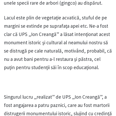
unele specii rare de arbori (gingco) au dispărut.
Lacul este plin de vegetaţie acvatică, stuful de pe
margini se extinde pe suprafaţa apei etc. Ne-a fost
clar că UPS „Ion Creangă” a lăsat intenţionat acest
monument istoric şi cultural al neamului nostru să
se distrugă pe cale naturală, motivând, probabil, că
nu a avut bani pentru a-l restaura şi păstra, cel
puţin pentru studenţii săi în scop educaţional.
Singurul lucru „realizat” de UPS „Ion Creangă”, a
fost angajarea a patru paznici, care au fost martorii
distrugerii monumentului istoric, slujind cu credinţă