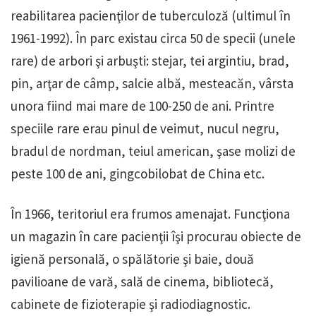
reabilitarea pacienţilor de tuberculoză (ultimul în
1961-1992). În parc existau circa 50 de specii (unele
rare) de arbori şi arbuşti: stejar, tei argintiu, brad,
pin, arţar de câmp, salcie albă, mesteacăn, vârsta
unora fiind mai mare de 100-250 de ani. Printre
speciile rare erau pinul de veimut, nucul negru,
bradul de nordman, teiul american, şase molizi de
peste 100 de ani, gingcobilobat de China etc.
În 1966, teritoriul era frumos amenajat. Funcţiona
un magazin în care pacienţii îşi procurau obiecte de
igienă personală, o spălătorie şi baie, două
pavilioane de vară, sală de cinema, bibliotecă,
cabinete de fizioterapie şi radiodiagnostic.