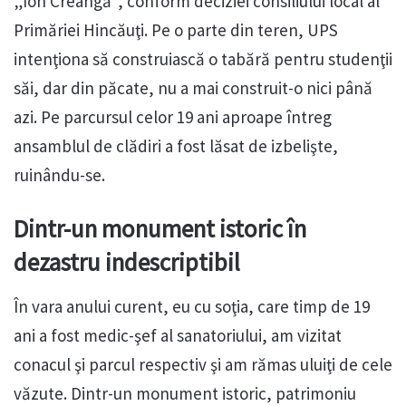
„Ion Creangă”, conform deciziei consiliului local al
Primăriei Hincăuţi. Pe o parte din teren, UPS
intenţiona să construiască o tabără pentru studenţii
săi, dar din păcate, nu a mai construit-o nici până
azi. Pe parcursul celor 19 ani aproape întreg
ansamblul de clădiri a fost lăsat de izbelişte,
ruinându-se.
Dintr-un monument istoric în
dezastru indescriptibil
În vara anului curent, eu cu soţia, care timp de 19
ani a fost medic-şef al sanatoriului, am vizitat
conacul şi parcul respectiv şi am rămas uluiţi de cele
văzute. Dintr-un monument istoric, patrimoniu