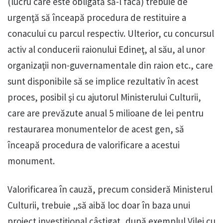
(lucru care este obligată să-l facă) trebuie de
urgenţă să înceapă procedura de restituire a
conacului cu parcul respectiv. Ulterior, cu concursul
activ al conducerii raionului Edineţ, al său, al unor
organizaţii non-guvernamentale din raion etc., care
sunt disponibile să se implice rezultativ în acest
proces, posibil şi cu ajutorul Ministerului Culturii,
care are prevăzute anual 5 milioane de lei pentru
restaurarea monumentelor de acest gen, să
înceapă procedura de valorificare a acestui
monument.
Valorificarea în cauză, precum consideră Ministerul
Culturii, trebuie „să aibă loc doar în baza unui
proiect investiţional câştigat, după exemplul Vilei cu