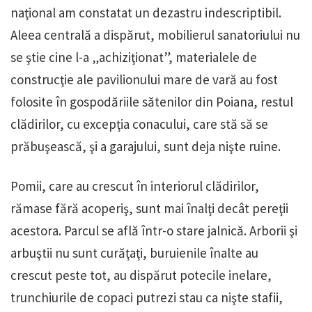
naţional am constatat un dezastru indescriptibil.
Aleea centrală a dispărut, mobilierul sanatoriului nu
se ştie cine l-a „achiziţionat”, materialele de
construcţie ale pavilionului mare de vară au fost
folosite în gospodăriile sătenilor din Poiana, restul
clădirilor, cu excepţia conacului, care stă să se
prăbuşească, şi a garajului, sunt deja nişte ruine.
Pomii, care au crescut în interiorul clădirilor,
rămase fără acoperiş, sunt mai înalţi decât pereţii
acestora. Parcul se află într-o stare jalnică. Arborii şi
arbuştii nu sunt curăţaţi, buruienile înalte au
crescut peste tot, au dispărut potecile inelare,
trunchiurile de copaci putrezi stau ca nişte stafii,