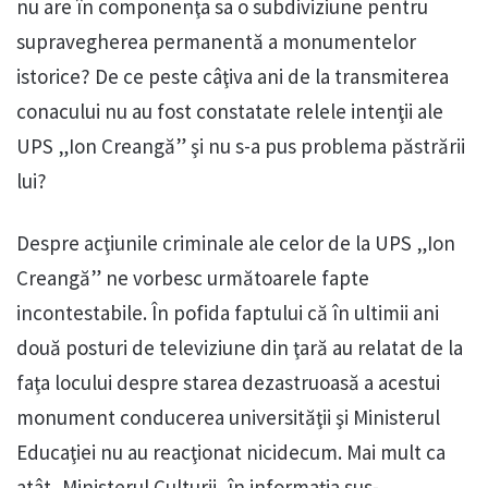
nu are în componenţa sa o subdiviziune pentru
supravegherea permanentă a monumentelor
istorice? De ce peste câţiva ani de la transmiterea
conacului nu au fost constatate relele intenţii ale
UPS „Ion Creangă” şi nu s-a pus problema păstrării
lui?
Despre acţiunile criminale ale celor de la UPS „Ion
Creangă” ne vorbesc următoarele fapte
incontestabile. În pofida faptului că în ultimii ani
două posturi de televiziune din ţară au relatat de la
faţa locului despre starea dezastruoasă a acestui
monument conducerea universităţii şi Ministerul
Educaţiei nu au reacţionat nicidecum. Mai mult ca
atât, Ministerul Culturii, în informaţia sus-