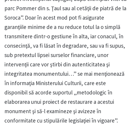
parc Pommer din s. Ţaul sau al cetăţii de piatră de la
Soroca”. Doar în acest mod pot fi asigurate
garanţiile minime de a nu reduce totul la o simplă
transmitere dintr-o gestiune în alta, iar conacul, în
consecinţă, va fi lăsat în degradare, sau va fi supus,
sub pretextul lipsei surselor financiare, unor
intervenţii care vor ştirbi din autenticitatea şi
integritatea monumentului…” se mai menţionează
în informaţia Ministerului Culturii, care este
disponibil să acorde suportul „metodologic în
elaborarea unui proiect de restaurare a acestui
monument şi să-l examineze şi avizeze în
conformitate cu stipulările legislaţiei în vigoare”.