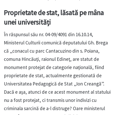
Proprietate de stat, lăsată pe mâna
unei universități
În răspunsul său nr. 04-09/4091 din 16.10.14,
Ministerul Culturii comunică deputatului Gh. Brega
că „conacul cu parc Cantacuzino din s. Poiana,
comuna Hincăuţi, raionul Edineţ, are statut de
monument protejat de categorie naţională, fiind
proprietate de stat, actualmente gestionată de
Universitatea Pedagogică de Stat „Ion Creangă”.
Dacă e aşa, atunci de ce acest monument al statului
nu a fost protejat, ci transmis unor indivizi cu
criminala sarcină de a-l distruge? Oare ministerul