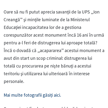
Oare să nu fi putut aprecia savanţii de la UPS „Ion
Creangă” şi minţile luminate de la Ministerul
Educaţiei incapacitatea lor de a gestiona
corespunzător acest monument încă 16 ani în urmă
pentru a-l feri de distrugerea lui aproape totală?
Încă o dovadă că „acapararea” acestui monument a
avut din start un scop criminal: distrugerea lui
totală cu procurarea pe nişte bănuţi a acestui
teritoriu şi utilizarea lui ulterioară în interese
personale.
Mai multe fotografii găsiți aici.