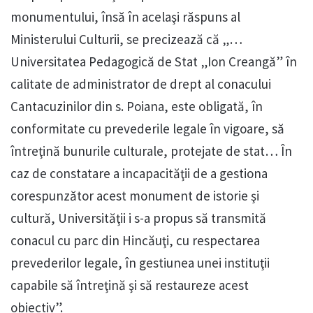
monumentului, însă în acelaşi răspuns al
Ministerului Culturii, se precizează că „…
Universitatea Pedagogică de Stat „Ion Creangă” în
calitate de administrator de drept al conacului
Cantacuzinilor din s. Poiana, este obligată, în
conformitate cu prevederile legale în vigoare, să
întreţină bunurile culturale, protejate de stat… În
caz de constatare a incapacităţii de a gestiona
corespunzător acest monument de istorie şi
cultură, Universităţii i s-a propus să transmită
conacul cu parc din Hincăuţi, cu respectarea
prevederilor legale, în gestiunea unei instituţii
capabile să întreţină şi să restaureze acest
obiectiv”.