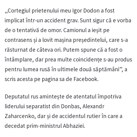
„Cortegiul prietenului meu Igor Dodon a fost
implicat într-un accident grav. Sunt sigur că e vorba
de o tentativă de omor. Camionul a ieșit pe
contrasens și a lovit mașina președintelui, care s-a
răsturnat de câteva ori. Putem spune că a fost o
întâmplare, dar prea multe coincidențe s-au produs
pentru lumea rusă în ultimele două săptămâni”, a
scris acesta pe pagina sa de Facebook.
Deputatul rus amintește de atentatul împotriva
liderului separatist din Donbas, Alexandr
Zaharcenko, dar și de accidentul rutier în care a
decedat prim-ministrul Abhaziei.