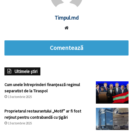
Timpul.md
Website
Comentează
Ultimele știri
Cum unele întreprinderi finanțează regimul
separatist de la Tiraspol
13 octombrie 2025
Proprietarul restaurantului „Motif” ar fi fost
reținut pentru contrabandă cu țigări
13 octombrie 2025