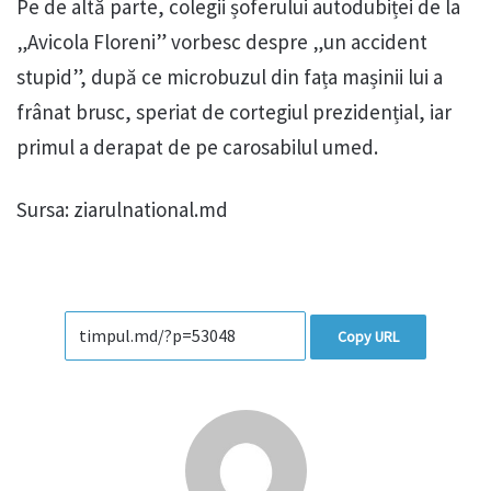
Pe de altă parte, colegii șoferului autodubiței de la
„Avicola Floreni” vorbesc despre „un accident
stupid”, după ce microbuzul din fața mașinii lui a
frânat brusc, speriat de cortegiul prezidențial, iar
primul a derapat de pe carosabilul umed.
Sursa: ziarulnational.md
Copy URL