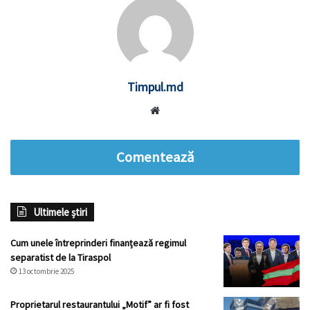
Timpul.md
Website
Comentează
Ultimele știri
Cum unele întreprinderi finanțează regimul
separatist de la Tiraspol
13 octombrie 2025
Proprietarul restaurantului „Motif” ar fi fost