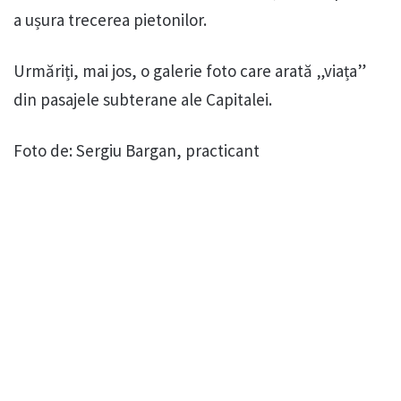
a ușura trecerea pietonilor.
Urmăriți, mai jos, o galerie foto care arată „viața”
din pasajele subterane ale Capitalei.
Foto de: Sergiu Bargan, practicant