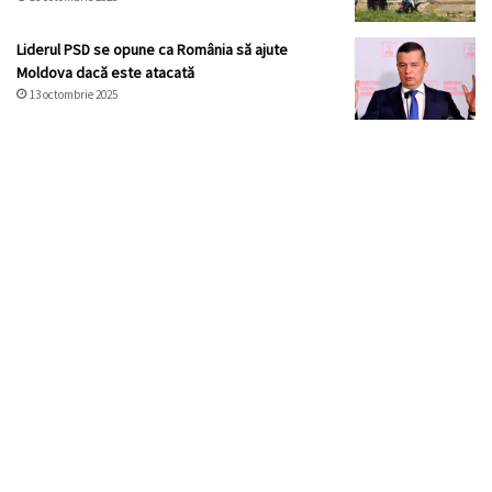
Liderul PSD se opune ca România să ajute
Moldova dacă este atacată
13 octombrie 2025