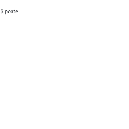
ută poate