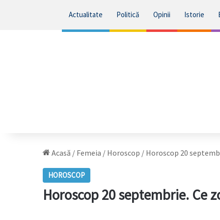
Actualitate
Politică
Opinii
Istorie
Acasă
/
Femeia
/
Horoscop
/
Horoscop 20 septembri
HOROSCOP
Horoscop 20 septembrie. Ce zo