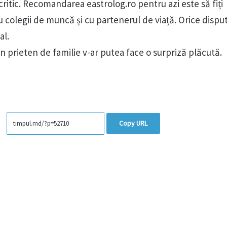
 critic. Recomandarea eastrolog.ro pentru azi este să fiți
 cu colegii de muncă și cu partenerul de viață. Orice disp
al.
 un prieten de familie v-ar putea face o surpriză plăcută.
Copy URL