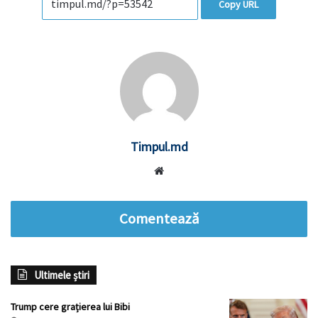
Copy URL
Timpul.md
Website
Comentează
Ultimele știri
Trump cere grațierea lui Bibi