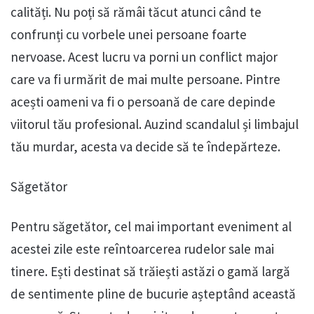
calități. Nu poți să rămâi tăcut atunci când te
confrunți cu vorbele unei persoane foarte
nervoase. Acest lucru va porni un conflict major
care va fi urmărit de mai multe persoane. Pintre
acești oameni va fi o persoană de care depinde
viitorul tău profesional. Auzind scandalul și limbajul
tău murdar, acesta va decide să te îndepărteze.
Săgetător
Pentru săgetător, cel mai important eveniment al
acestei zile este reîntoarcerea rudelor sale mai
tinere. Ești destinat să trăiești astăzi o gamă largă
de sentimente pline de bucurie așteptând această