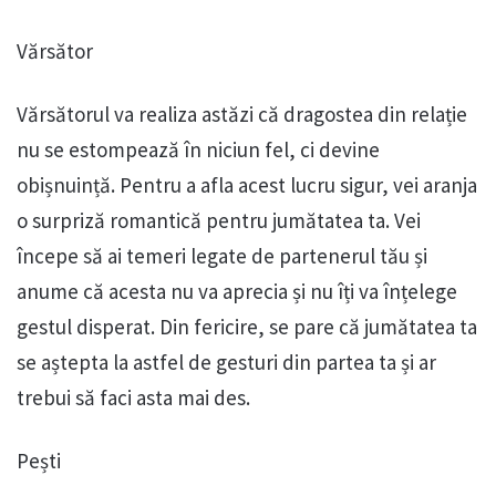
Vărsător
Vărsătorul va realiza astăzi că dragostea din relație
nu se estompează în niciun fel, ci devine
obișnuință. Pentru a afla acest lucru sigur, vei aranja
o surpriză romantică pentru jumătatea ta. Vei
începe să ai temeri legate de partenerul tău și
anume că acesta nu va aprecia și nu îți va înțelege
gestul disperat. Din fericire, se pare că jumătatea ta
se aștepta la astfel de gesturi din partea ta și ar
trebui să faci asta mai des.
Pești