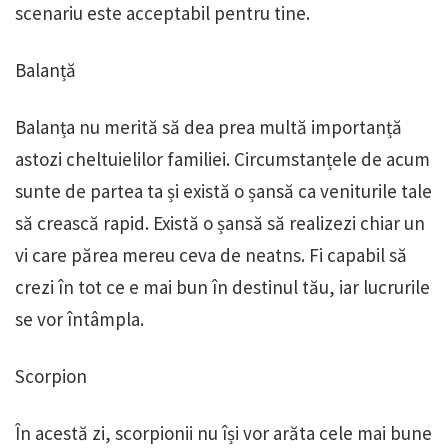
scenariu este acceptabil pentru tine.
Balanță
Balanța nu merită să dea prea multă importanță
astozi cheltuielilor familiei. Circumstanțele de acum
sunte de partea ta și există o șansă ca veniturile tale
să crească rapid. Există o șansă să realizezi chiar un
vi care părea mereu ceva de neatns. Fi capabil să
crezi în tot ce e mai bun în destinul tău, iar lucrurile
se vor întâmpla.
Scorpion
În acestă zi, scorpionii nu își vor arăta cele mai bune