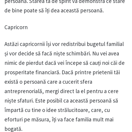
persoană. Starea ta de spirit va demonstra ce stare
de bine poate să îți dea această persoană.
Capricorn
Astăzi capricornii își vor redistribui bugetul familial
și vor decide să facă niște schimbări. Nu vei avea
nimic de pierdut dacă vei începe să cauți noi căi de
prosperitate financiară. Dacă printre prietenii tăi
există o persoană care a cucerit sfera
antreprenorială, mergi direct la el pentru a cere
niște sfaturi. Este posibil ca această persoană să
împartă cu tine o idee strălucitoare, care, cu
eforturi pe măsura, îți va face familia mult mai
bogată.