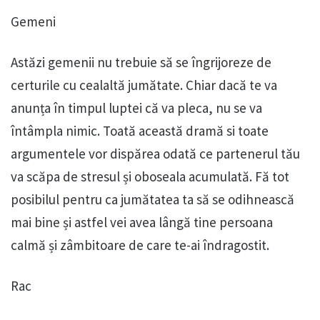
Gemeni
Astăzi gemenii nu trebuie să se îngrijoreze de
certurile cu cealaltă jumătate. Chiar dacă te va
anunța în timpul luptei că va pleca, nu se va
întâmpla nimic. Toată această dramă si toate
argumentele vor dispărea odată ce partenerul tău
va scăpa de stresul și oboseala acumulată. Fă tot
posibilul pentru ca jumătatea ta să se odihnească
mai bine și astfel vei avea lângă tine persoana
calmă și zâmbitoare de care te-ai îndragostit.
Rac