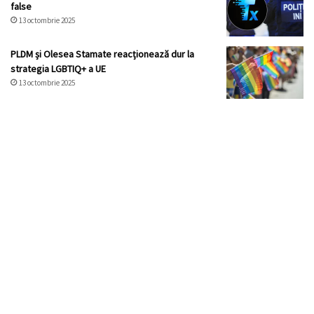
false
13 octombrie 2025
PLDM și Olesea Stamate reacționează dur la
strategia LGBTIQ+ a UE
13 octombrie 2025