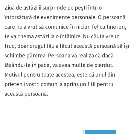
Ziua de astăzi îi surprinde pe pești într-o
întorsătură de evenimente personale. O persoană
care nu a vrut să comunice în niciun fel cu tine ieri,
te va chema astăzi la o întâlnire. Nu căuta vreun
truc, doar dragul tău a făcut această persoană să își
schimbe părerea. Persoana va realiza că dacă
lăsându-te în pace, va avea multe de pierdut.
Motivul pentru toate acestea, este că unul din
prietenii voștri comuni a aprins un fitil pentru
această persoană.