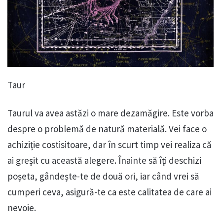
Taur
Taurul va avea astăzi o mare dezamăgire. Este vorba
despre o problemă de natură materială. Vei face o
achiziție costisitoare, dar în scurt timp vei realiza că
ai greșit cu această alegere. Înainte să îți deschizi
poșeta, gândește-te de două ori, iar când vrei să
cumperi ceva, asigură-te ca este calitatea de care ai
nevoie.