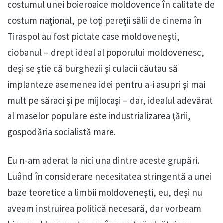
costumul unei boieroaice moldovence în calitate de
costum naţional, pe toţi pereţii sălii de cinema în
Tiraspol au fost pictate case moldoveneşti,
ciobanul – drept ideal al poporului moldovenesc,
deşi se ştie că burghezii şi culacii căutau să
implanteze asemenea idei pentru a-i asupri şi mai
mult pe săraci şi pe mijlocaşi – dar, idealul adevărat
al maselor populare este industrializarea ţării,
gospodăria socialistă mare.
Eu n-am aderat la nici una dintre aceste grupări.
Luând în considerare necesitatea stringentă a unei
baze teoretice a limbii moldoveneşti, eu, deşi nu
aveam instruirea politică necesară, dar vorbeam