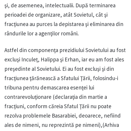
şi, de asemenea, intelectualii. După terminarea
perioadei de organizare, atât Sovietul, cât şi
fracţiunea au purces la depistarea şi eliminarea din
rândurile lor a agenţilor români.
Astfel din componenţa prezidiului Sovietului au fost
excluşi Inculeţ, Halippa şi Erhan, iar eu am fost ales
preşedinte al Sovietului. Ei au fost excluşi şi din
fracţiunea ţărănească a Sfatului Ţării, folosindu-i
tribuna pentru demascarea esenţei lui
contrarevoluţionare (declaraţia din martie a
fracţiuni, conform căreia Sfatul Ţării nu poate
rezolva problemele Basarabiei, deoarece, nefiind
ales de nimeni, nu reprezintă pe nimeni),(Arhiva