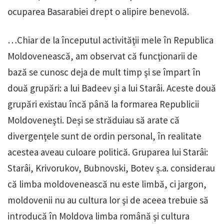
ocuparea Basarabiei drept o alipire benevolă.
…Chiar de la începutul activităţii mele în Republica
Moldovenească, am observat că funcţionarii de
bază se cunosc deja de mult timp şi se împart în
două grupări: a lui Badeev şi a lui Starâi. Aceste două
grupări existau încă până la formarea Republicii
Moldoveneşti. Deşi se străduiau să arate că
divergenţele sunt de ordin personal, în realitate
acestea aveau culoare politică. Gruparea lui Starâi:
Starâi, Krivorukov, Bubnovski, Botev ş.a. considerau
că limba moldovenească nu este limbă, ci jargon,
moldovenii nu au cultura lor şi de aceea trebuie să
introducă în Moldova limba română şi cultura