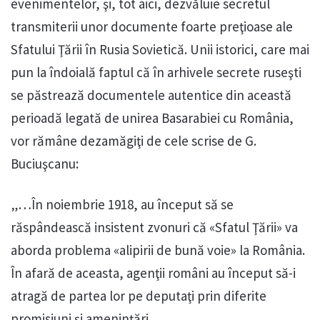
evenimentelor, şi, tot aici, dezvăluie secretul
transmiterii unor documente foarte preţioase ale
Sfatului Ţării în Rusia Sovietică. Unii istorici, care mai
pun la îndoială faptul că în arhivele secrete ruseşti
se păstrează documentele autentice din această
perioadă legată de unirea Basarabiei cu România,
vor rămâne dezamăgiţi de cele scrise de G.
Buciuşcanu:
„…În noiembrie 1918, au început să se
răspândească insistent zvonuri că «Sfatul Ţării» va
aborda problema «alipirii de bună voie» la România.
În afară de aceasta, agenţii români au început să-i
atragă de partea lor pe deputaţi prin diferite
promisiuni şi ameninţări.