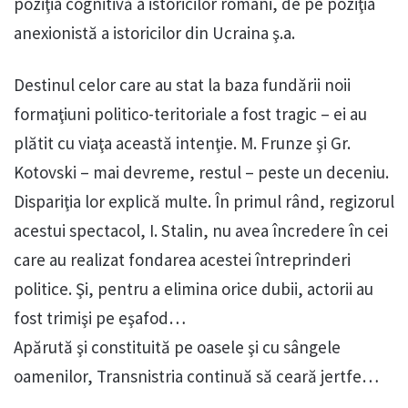
poziţia cognitivă a istoricilor români, de pe poziţia
anexionistă a istoricilor din Ucraina ş.a.
Destinul celor care au stat la baza fundării noii
formaţiuni politico-teritoriale a fost tragic – ei au
plătit cu viaţa această intenţie. M. Frunze şi Gr.
Kotovski – mai devreme, restul – peste un deceniu.
Dispariţia lor explică multe. În primul rând, regizorul
acestui spectacol, I. Stalin, nu avea încredere în cei
care au realizat fondarea acestei întreprinderi
politice. Şi, pentru a elimina orice dubii, actorii au
fost trimişi pe eşafod…
Apărută şi constituită pe oasele şi cu sângele
oamenilor, Transnistria continuă să ceară jertfe…