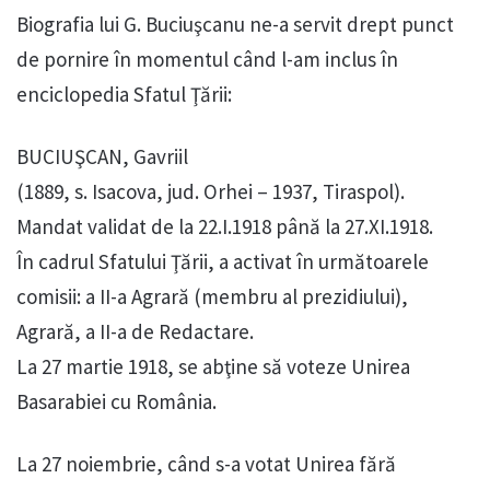
Biografia lui G. Buciuşcanu ne-a servit drept punct
de pornire în momentul când l-am inclus în
enciclopedia Sfatul Ţării:
BUCIUŞCAN, Gavriil
(1889, s. Isacova, jud. Orhei – 1937, Tiraspol).
Mandat validat de la 22.I.1918 până la 27.XI.1918.
În cadrul Sfatului Ţării, a activat în următoarele
comisii: a II-a Agrară (membru al prezidiului),
Agrară, a II-a de Redactare.
La 27 martie 1918, se abţine să voteze Unirea
Basarabiei cu România.
La 27 noiembrie, când s-a votat Unirea fără