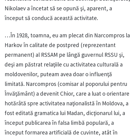
Nikolaev a încetat să se opună şi, aparent, a
început să conducă această activitate.
…În 1928, toamna, eu am plecat din Narcompros la
Harkov în calitate de postpred (reprezentant
permanent) al RSSAM pe lângă guvernul RSSU şi,
deşi am păstrat relaţiile cu activitatea culturală a
moldovenilor, puteam avea doar o influenţă
limitată. Narcompros (comisar al poporului pentru
Învăţământ) a devenit Chior, care a luat o orientare
hotărâtă spre activitatea naţionalistă în Moldova, a
fost editată gramatica lui Madan, dicţionarul lui, a
început publicarea în falsa limbă populară, a
început formarea artificială de cuvinte, atât în