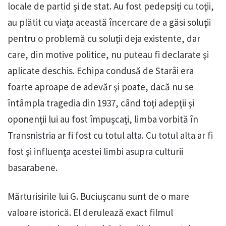
locale de partid şi de stat. Au fost pedepsiţi cu toţii,
au plătit cu viaţa această încercare de a găsi soluţii
pentru o problemă cu soluţii deja existente, dar
care, din motive politice, nu puteau fi declarate şi
aplicate deschis. Echipa condusă de Starâi era
foarte aproape de adevăr şi poate, dacă nu se
întâmpla tragedia din 1937, când toţi adepţii şi
oponenţii lui au fost împuşcaţi, limba vorbită în
Transnistria ar fi fost cu totul alta. Cu totul alta ar fi
fost şi influenţa acestei limbi asupra culturii
basarabene.
Mărturisirile lui G. Buciuşcanu sunt de o mare
valoare istorică. El derulează exact filmul