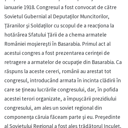
ianuarie 1918. Congresul a fost convocat de către
Sovietul Gubernial al Deputaţilor Muncitorilor,
Ţăranilor şi Soldaţilor cu scopul de a reacţiona la
hotărârea Sfatului Ţării de a chema armatele
României moşiereşti în Basarabia. Primul act al
acestui congres a fost prezentarea cerinţei de
retragere a armatelor de ocupaţie din Basarabia. Ca
răspuns la aceste cereri, românii au arestat tot
congresul, introducând armata în incinta clădirii în
care se ţineau lucrările congresului, dar, în pofida
acestei terori organizate, a împuşcării prezidiului
congresului, am ales un soviet regional din
componenţa căruia făceam parte şi eu. Preşedinte
al Sovietului Regional a fost ales trădătorul Inculeţ,