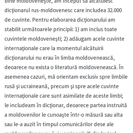
bine moldoveneşte, am început să alcătuiesc
dicţionarul rus-moldovenesc care includea 32.000
de cuvinte. Pentru elaborarea dicţionarului am
stabilit următoarele principii: 1) am inclus toate
cuvintele moldoveneşti; 2) adăugam acele cuvinte
internaţionale care la momentul alcătuirii
dicţionarului nu erau în limba moldovenească,
deoarece nu exista o literatură moldovenească. În
asemenea cazuri, mă orientam exclusiv spre limbile
rusă şi ucraineană, precum şi spre acele cuvinte
internaţionale care sunt asimilate de aceste limbi;
le includeam în dicţionar, deoarece partea instruită
a moldovenilor le cunoaşte într-o măsură sau alta
sau le-a auzit în timpul comunicărilor dese ale