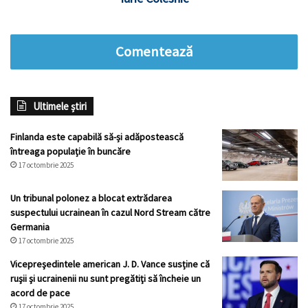
Comentează
Ultimele știri
Finlanda este capabilă să-și adăpostească
întreaga populație în buncăre
17 octombrie 2025
Un tribunal polonez a blocat extrădarea
suspectului ucrainean în cazul Nord Stream către
Germania
17 octombrie 2025
Vicepreşedintele american J. D. Vance susține că
ruşii şi ucrainenii nu sunt pregătiţi să încheie un
acord de pace
17 octombrie 2025