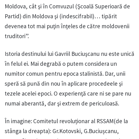
Moldova, cât şi în Comvuzul (Şcoală Superioară de
Partid) din Moldova şi (indescifrabil)… tipărit
devenea tot mai puţin înţeles de către moldovenii
truditori”.
Istoria destinului lui Gavriil Buciuşcanu nu este unică
în felul ei. Mai degrabă o putem considera un
numitor comun pentru epoca stalinistă. Dar, unii
speră să pună din nou în aplicare procedeele şi
tezele acelei epoci. O experienţă care ni se pare nu
numai aberantă, dar şi extrem de periculoasă.
În imagine: Comitetul revoluționar al RSSAM(de la
stânga la dreapta): Gr.Kotovski, G.Buciușcanu,