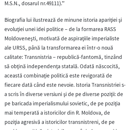
M.S.N., dosarul nr.49111).”
Biografia lui ilustrează de minune istoria apariţiei şi
evoluţiei unei idei politice – de la formarea RASS
Moldoveneşti, motivată de aspiraţiile imperialiste
ale URSS, până la transformarea ei într-o nouă
calitate: Transnistria – republică-fantomă, tinzând
să obţină independenţa statală. Odată născocită,
această combinaţie politică este revigorată de
fiecare dată când este nevoie. Istoria Transnistriei s-
a scris în diverse versiuni şi de pe diverse poziţii: de
pe baricada imperialismului sovietic, de pe poziţia
mai temperată a istoricilor din R. Moldova, de
poziţia agresivă a istoricilor transnistreni, de pe