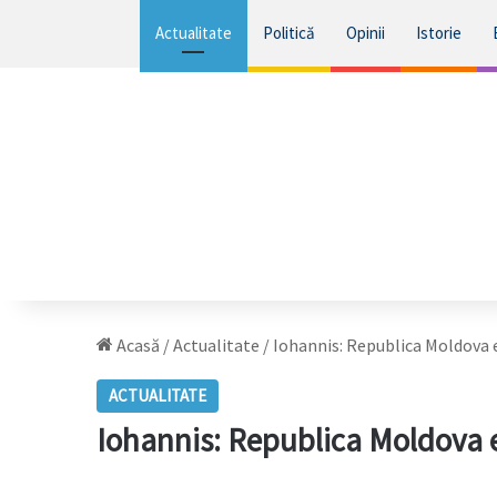
Actualitate
Politică
Opinii
Istorie
Acasă
/
Actualitate
/
Iohannis: Republica Moldova 
ACTUALITATE
Iohannis: Republica Moldova e