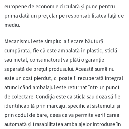
europene de economie circulară și pune pentru
prima dată un preț clar pe responsabilitatea față de
mediu.
Mecanismul este simplu: la fiecare băutură
cumpărată, fie că este ambalată în plastic, sticlă
sau metal, consumatorul va plăti o garanție
separată de prețul produsului. Această sumă nu
este un cost pierdut, ci poate fi recuperată integral
atunci când ambalajul este returnat într-un punct
de colectare. Condiția este ca sticla sau doza să fie
identificabilă prin marcajul specific al sistemului și
prin codul de bare, ceea ce va permite verificarea
automată și trasabilitatea ambalajelor introduse în