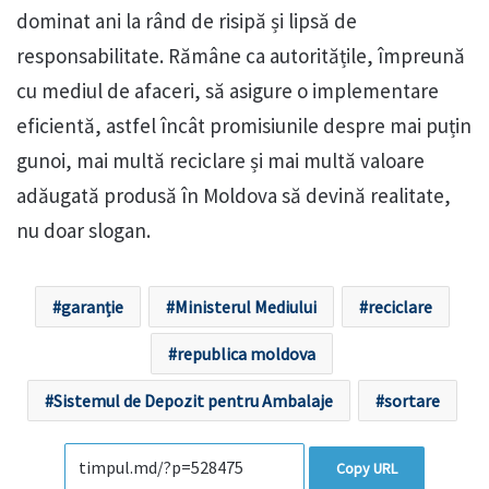
dominat ani la rând de risipă și lipsă de
responsabilitate. Rămâne ca autoritățile, împreună
cu mediul de afaceri, să asigure o implementare
eficientă, astfel încât promisiunile despre mai puțin
gunoi, mai multă reciclare și mai multă valoare
adăugată produsă în Moldova să devină realitate,
nu doar slogan.
garanție
Ministerul Mediului
reciclare
republica moldova
Sistemul de Depozit pentru Ambalaje
sortare
Copy URL