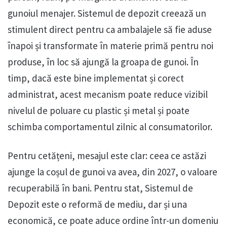
gunoiul menajer. Sistemul de depozit creează un
stimulent direct pentru ca ambalajele să fie aduse
înapoi și transformate în materie primă pentru noi
produse, în loc să ajungă la groapa de gunoi. În
timp, dacă este bine implementat și corect
administrat, acest mecanism poate reduce vizibil
nivelul de poluare cu plastic și metal și poate
schimba comportamentul zilnic al consumatorilor.
Pentru cetățeni, mesajul este clar: ceea ce astăzi
ajunge la coșul de gunoi va avea, din 2027, o valoare
recuperabilă în bani. Pentru stat, Sistemul de
Depozit este o reformă de mediu, dar și una
economică, ce poate aduce ordine într-un domeniu