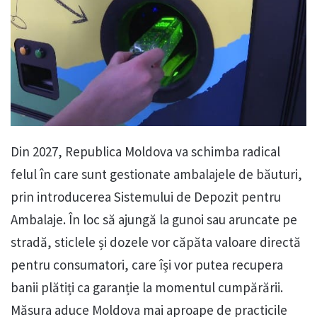
Din 2027, Republica Moldova va schimba radical
felul în care sunt gestionate ambalajele de băuturi,
prin introducerea Sistemului de Depozit pentru
Ambalaje. În loc să ajungă la gunoi sau aruncate pe
stradă, sticlele și dozele vor căpăta valoare directă
pentru consumatori, care își vor putea recupera
banii plătiți ca garanție la momentul cumpărării.
Măsura aduce Moldova mai aproape de practicile