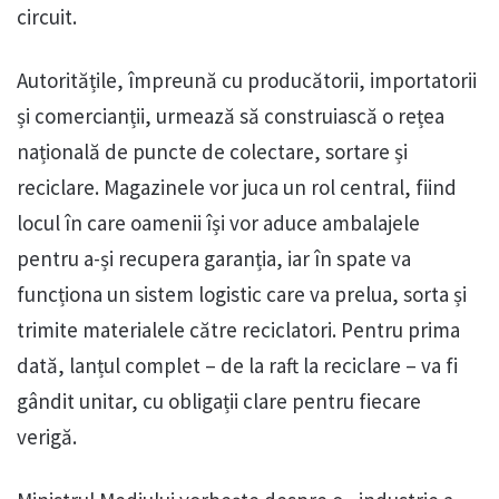
circuit.
Autoritățile, împreună cu producătorii, importatorii
și comercianții, urmează să construiască o rețea
națională de puncte de colectare, sortare și
reciclare. Magazinele vor juca un rol central, fiind
locul în care oamenii își vor aduce ambalajele
pentru a-și recupera garanția, iar în spate va
funcționa un sistem logistic care va prelua, sorta și
trimite materialele către reciclatori. Pentru prima
dată, lanțul complet – de la raft la reciclare – va fi
gândit unitar, cu obligații clare pentru fiecare
verigă.