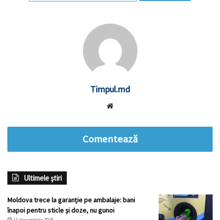
Timpul.md
Website
Comentează
Ultimele știri
Moldova trece la garanție pe ambalaje: bani
înapoi pentru sticle și doze, nu gunoi
11 decembrie 2025