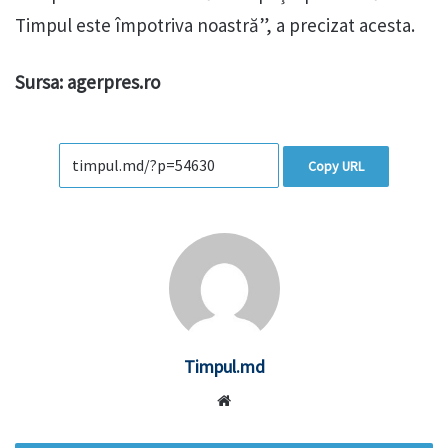
Timpul este împotriva noastră”, a precizat acesta.
Sursa: agerpres.ro
Copy URL
Timpul.md
Website