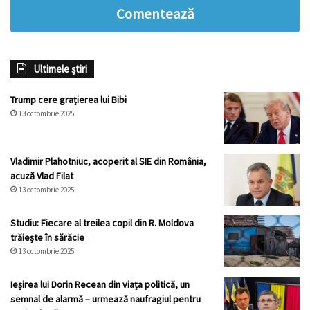
Comentează
Ultimele știri
Trump cere grațierea lui Bibi
13 octombrie 2025
Vladimir Plahotniuc, acoperit al SIE din România,
acuză Vlad Filat
13 octombrie 2025
Studiu: Fiecare al treilea copil din R. Moldova
trăiește în sărăcie
13 octombrie 2025
Ieșirea lui Dorin Recean din viața politică, un
semnal de alarmă – urmează naufragiul pentru