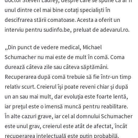
unul dintre cel mai bine cotați specialiști în
descifrarea stării comatoase. Acesta a oferit un
interviu pentru sudinfo.be, preluat de adevarul.ro.
„Din punct de vedere medical, Michael
Schumacher nu mai este de mult în comă. Coma
durează câteva zile sau câteva săptămâni.
Recuperarea după comă trebuie să fie într-un timp
relativ scurt. Creierul îşi poate reveni chiar şi după
un an sau mai mult, dar evoluţia este foarte lentă,
iar preţul este o imensă muncă pentru reabilitare.
În alte cazuri grave, iar cel al domnului Schumacher
este unul grav, creierul este atât de afectat, încât
recuperarea intelectuală este puţin probabilă.