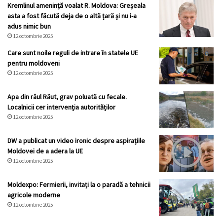
Kremlinul ameninţă voalat R. Moldova: Greșeala
asta a fost făcută deja de o altă țară și nu i-a
adus nimic bun
12 octombrie 2025
Care sunt noile reguli de intrare în statele UE
pentru moldoveni
12 octombrie 2025
Apa din râul Răut, grav poluată cu fecale.
Localnicii cer intervenția autorităților
12 octombrie 2025
DW a publicat un video ironic despre aspirațiile
Moldovei de a adera la UE
12 octombrie 2025
Moldexpo: Fermierii, invitați la o paradă a tehnicii
agricole moderne
12 octombrie 2025