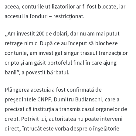
aceea, conturile utilizatorilor ar fi fost blocate, iar
accesul la fonduri – restricționat.
„Am investit 200 de dolari, dar nu am mai putut
retrage nimic. După ce au început să blocheze
conturile, am investigat singur traseul tranzacțiilor
cripto și am găsit portofelul final în care ajung
banii”, a povestit bărbatul.
Plângerea acestuia a fost confirmată de
președintele CNPF, Dumitru Budianschi, care a
precizat că instituția a transmis cazul organelor de
drept. Potrivit lui, autoritatea nu poate interveni
direct, întrucât este vorba despre o înșelătorie