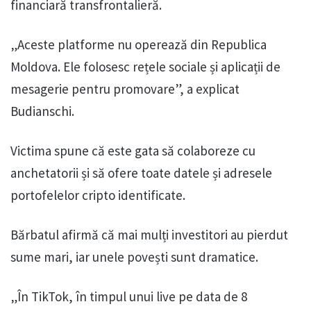
financiară transfrontalieră.
„Aceste platforme nu operează din Republica
Moldova. Ele folosesc rețele sociale și aplicații de
mesagerie pentru promovare”, a explicat
Budianschi.
Victima spune că este gata să colaboreze cu
anchetatorii și să ofere toate datele și adresele
portofelelor cripto identificate.
Bărbatul afirmă că mai mulți investitori au pierdut
sume mari, iar unele povești sunt dramatice.
„În TikTok, în timpul unui live pe data de 8