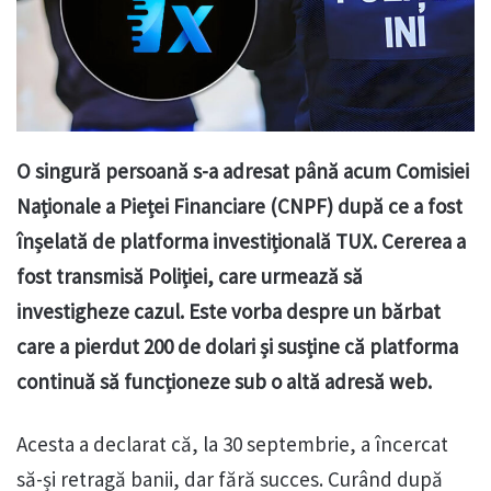
O singură persoană s-a adresat până acum Comisiei
Naționale a Pieței Financiare (CNPF) după ce a fost
înșelată de platforma investițională TUX. Cererea a
fost transmisă Poliției, care urmează să
investigheze cazul. Este vorba despre un bărbat
care a pierdut 200 de dolari și susține că platforma
continuă să funcționeze sub o altă adresă web.
Acesta a declarat că, la 30 septembrie, a încercat
să-și retragă banii, dar fără succes. Curând după