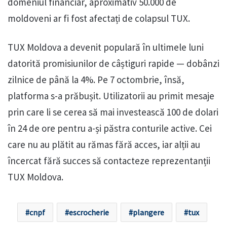
domeniul financiar, aproximativ 50.000 de
moldoveni ar fi fost afectați de colapsul TUX.
TUX Moldova a devenit populară în ultimele luni
datorită promisiunilor de câștiguri rapide — dobânzi
zilnice de până la 4%. Pe 7 octombrie, însă,
platforma s-a prăbușit. Utilizatorii au primit mesaje
prin care li se cerea să mai investească 100 de dolari
în 24 de ore pentru a-și păstra conturile active. Cei
care nu au plătit au rămas fără acces, iar alții au
încercat fără succes să contacteze reprezentanții
TUX Moldova.
cnpf
escrocherie
plangere
tux