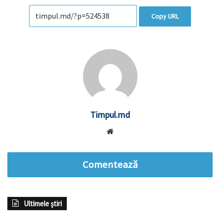
Copy URL
Timpul.md
Website
Comentează
Ultimele știri