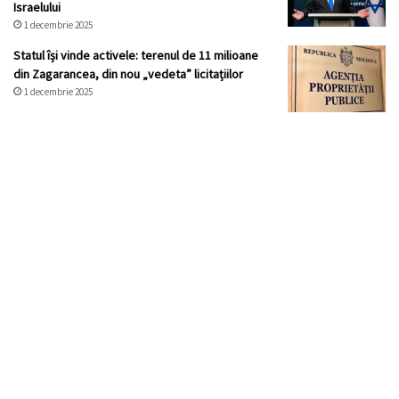
Israelului
1 decembrie 2025
Statul își vinde activele: terenul de 11 milioane
din Zagarancea, din nou „vedeta” licitațiilor
1 decembrie 2025