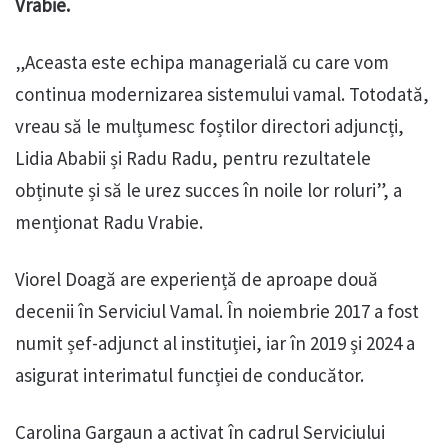
Vrabie.
„Aceasta este echipa managerială cu care vom
continua modernizarea sistemului vamal. Totodată,
vreau să le mulțumesc foștilor directori adjuncți,
Lidia Ababii și Radu Radu, pentru rezultatele
obținute și să le urez succes în noile lor roluri”, a
menționat Radu Vrabie.
Viorel Doagă are experiență de aproape două
decenii în Serviciul Vamal. În noiembrie 2017 a fost
numit șef-adjunct al instituției, iar în 2019 și 2024 a
asigurat interimatul funcției de conducător.
Carolina Gargaun a activat în cadrul Serviciului