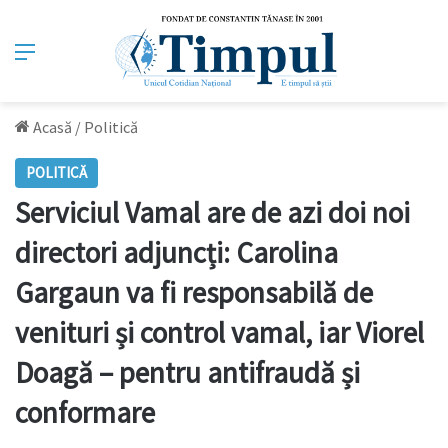
Meniu
Acasă
/
Politică
POLITICĂ
Serviciul Vamal are de azi doi noi
directori adjuncți: Carolina
Gargaun va fi responsabilă de
venituri și control vamal, iar Viorel
Doagă – pentru antifraudă și
conformare