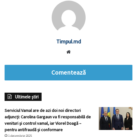
Timpul.md
Website
Comentează
Ultimele știri
Serviciul Vamal are de azi doi noi directori
adjuncți: Carolina Gargaun va fi responsabilă de
venituri și control vamal, iar Viorel Doagă –
pentru antifraudă și conformare
1 decembrie 2025