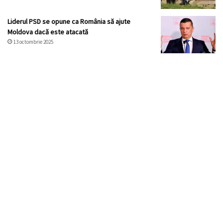
Liderul PSD se opune ca România să ajute
Moldova dacă este atacată
13 octombrie 2025