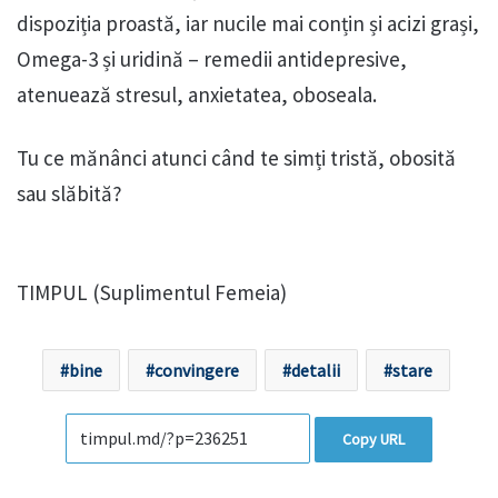
dispoziția proastă, iar nucile mai conțin și acizi grași,
Omega-3 și uridină – remedii antidepresive,
atenuează stresul, anxietatea, oboseala.
Tu ce mănânci atunci când te simți tristă, obosită
sau slăbită?
TIMPUL
(Suplimentul Femeia)
bine
convingere
detalii
stare
Copy URL