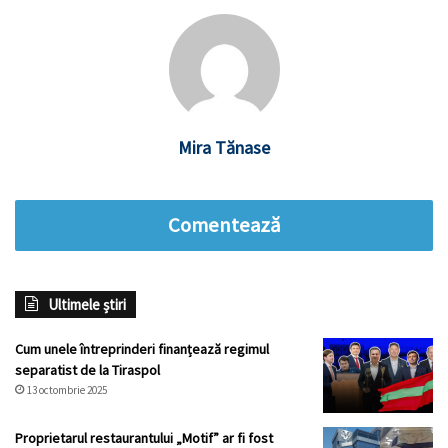
Mira Tănase
Comentează
Ultimele știri
Cum unele întreprinderi finanțează regimul
separatist de la Tiraspol
13 octombrie 2025
Proprietarul restaurantului „Motif” ar fi fost