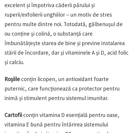
excelent și împotriva căderii părului și
ruperii/exfolierii unghiilor – un motiv de stres
pentru multe dintre noi. Totodată, gălbenușul de
ou conține și colină, o substanță care
îmbunătățește starea de bine și previne instalarea
stării de încordare, dar și vitaminele A și D, acid folic
și calciu.
Roșiile
conțin licopen, un antioxidant foarte
puternic, care funcționează ca protector pentru
inimă și stimulent pentru sistemul imunitar.
Cartofii
conțin vitamina D esențială pentru oase,
vitamina E bună pentru întărirea sistemului