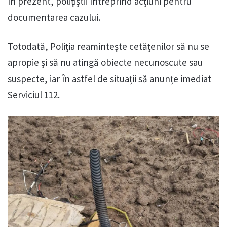
În prezent, polițiștii întreprind acțiuni pentru
documentarea cazului.
Totodată, Poliția reamintește cetățenilor să nu se
apropie și să nu atingă obiecte necunoscute sau
suspecte, iar în astfel de situații să anunțe imediat
Serviciul 112.