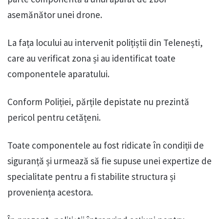
asemănător unei drone.
La fața locului au intervenit polițiștii din Telenești,
care au verificat zona și au identificat toate
componentele aparatului.
Conform Poliției, părțile depistate nu prezintă
pericol pentru cetățeni.
Toate componentele au fost ridicate în condiții de
siguranță și urmează să fie supuse unei expertize de
specialitate pentru a fi stabilite structura și
proveniența acestora.