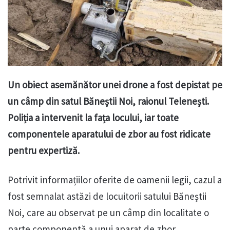
Un obiect asemănător unei drone a fost depistat pe
un câmp din satul Băneștii Noi, raionul Telenești.
Poliția a intervenit la fața locului, iar toate
componentele aparatului de zbor au fost ridicate
pentru expertiză.
Potrivit informațiilor oferite de oamenii legii, cazul a
fost semnalat astăzi de locuitorii satului Băneștii
Noi, care au observat pe un câmp din localitate o
parte componentă a unui aparat de zbor